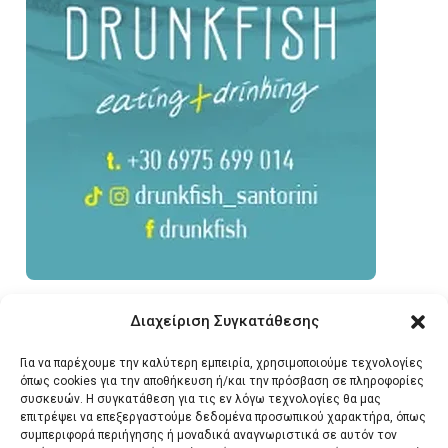
Διαχείριση Συγκατάθεσης
Για να παρέχουμε την καλύτερη εμπειρία, χρησιμοποιούμε τεχνολογίες
όπως cookies για την αποθήκευση ή/και την πρόσβαση σε πληροφορίες
συσκευών. Η συγκατάθεση για τις εν λόγω τεχνολογίες θα μας
επιτρέψει να επεξεργαστούμε δεδομένα προσωπικού χαρακτήρα, όπως
συμπεριφορά περιήγησης ή μοναδικά αναγνωριστικά σε αυτόν τον