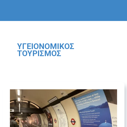
ΥΓΕΙΟΝΟΜΙΚΌΣ
ΤΟΥΡΙΣΜΌΣ