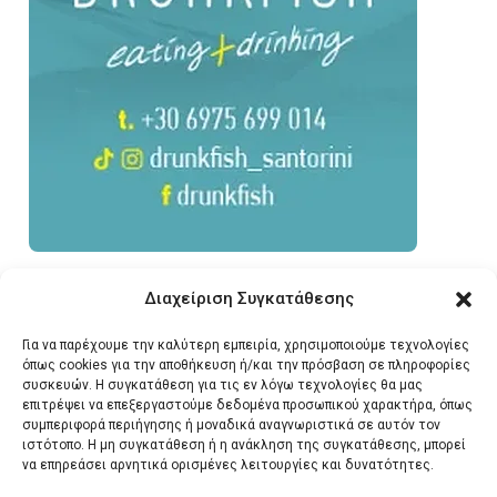
Διαχείριση Συγκατάθεσης
Για να παρέχουμε την καλύτερη εμπειρία, χρησιμοποιούμε τεχνολογίες
όπως cookies για την αποθήκευση ή/και την πρόσβαση σε πληροφορίες
συσκευών. Η συγκατάθεση για τις εν λόγω τεχνολογίες θα μας
επιτρέψει να επεξεργαστούμε δεδομένα προσωπικού χαρακτήρα, όπως
συμπεριφορά περιήγησης ή μοναδικά αναγνωριστικά σε αυτόν τον
ιστότοπο. Η μη συγκατάθεση ή η ανάκληση της συγκατάθεσης, μπορεί
να επηρεάσει αρνητικά ορισμένες λειτουργίες και δυνατότητες.