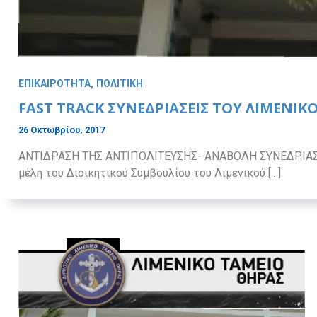
,
ΕΠΙΚΑΙΡΟΤΗΤΑ
ΠΟΛΙΤΙΚΗ
FAST TRΑCK ΣΥΝΕΔΡΙΑΣΕΙΣ ΤΟΥ ΛΙΜΕΝΙΚ
26 Οκτωβρίου, 2017
ΑΝΤΙΔΡΑΣΗ ΤΗΣ ΑΝΤΙΠΟΛΙΤΕΥΣΗΣ- ΑΝΑΒΟΛΗ ΣΥΝΕΔΡΙΑΣ
μέλη του Διοικητικού Συμβουλίου του Λιμενικού […]