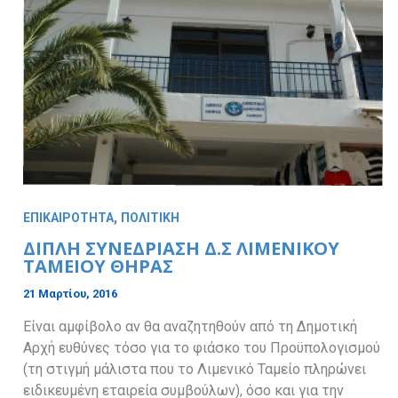
,
ΕΠΙΚΑΙΡΟΤΗΤΑ
ΠΟΛΙΤΙΚΗ
ΔΙΠΛΗ ΣΥΝΕΔΡΙΑΣΗ Δ.Σ ΛΙΜΕΝΙΚΟΥ
ΤΑΜΕΙΟΥ ΘΗΡΑΣ
21 Μαρτίου, 2016
Είναι αμφίβολο αν θα αναζητηθούν από τη Δημοτική
Αρχή ευθύνες τόσο για το φιάσκο του Προϋπολογισμού
(τη στιγμή μάλιστα που το Λιμενικό Ταμείο πληρώνει
ειδικευμένη εταιρεία συμβούλων), όσο και για την