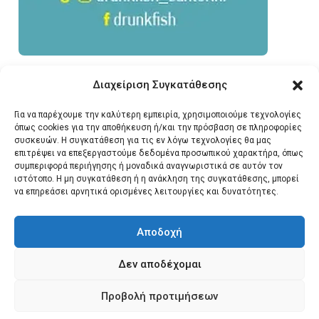
Διαχείριση Συγκατάθεσης
Για να παρέχουμε την καλύτερη εμπειρία, χρησιμοποιούμε τεχνολογίες
όπως cookies για την αποθήκευση ή/και την πρόσβαση σε πληροφορίες
συσκευών. Η συγκατάθεση για τις εν λόγω τεχνολογίες θα μας
επιτρέψει να επεξεργαστούμε δεδομένα προσωπικού χαρακτήρα, όπως
συμπεριφορά περιήγησης ή μοναδικά αναγνωριστικά σε αυτόν τον
ιστότοπο. Η μη συγκατάθεση ή η ανάκληση της συγκατάθεσης, μπορεί
να επηρεάσει αρνητικά ορισμένες λειτουργίες και δυνατότητες.
Αποδοχή
Δεν αποδέχομαι
© 2026 Santonews - Όλα
Προβολή προτιμήσεων
τα δικαιώματα