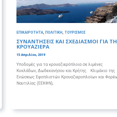
,
,
ΕΠΙΚΑΙΡΟΤΗΤΑ
ΠΟΛΙΤΙΚΗ
ΤΟΥΡΙΣΜΟΣ
ΣΥΝΑΝΤΗΣΕΙΣ ΚΑΙ ΣΧΕΔΙΑΣΜΟΙ ΓΙΑ Τ
ΚΡΟΥΑΖΙΕΡΑ
15 Απριλίου, 2019
Υποδομές για τα κρουαζιερόπλοια σε λιμένες
Κυκλάδων, Δωδεκανήσου και Κρήτης. Κλιμάκιο της
Ενώσεως Εφοπλιστών Κρουαζιεροπλοίων και Φορέ
Ναυτιλίας (ΕΕΚΦΝ),