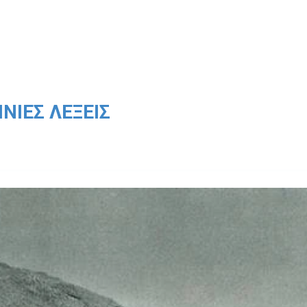
ΝΙΈΣ ΛΈΞΕΙΣ