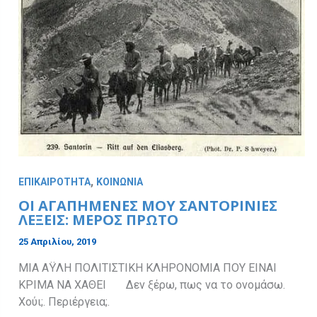
,
ΕΠΙΚΑΙΡΟΤΗΤΑ
ΚΟΙΝΩΝΙΑ
ΟΙ ΑΓΑΠΗΜΕΝΕΣ ΜΟΥ ΣΑΝΤΟΡΙΝΙΕΣ
ΛΕΞΕΙΣ: ΜΕΡΟΣ ΠΡΩΤΟ
25 Απριλίου, 2019
ΜΙΑ ΑΫΛΗ ΠΟΛΙΤΙΣΤΙΚΗ ΚΛΗΡΟΝΟΜΙΑ ΠΟΥ ΕΙΝΑΙ
ΚΡΙΜΑ ΝΑ ΧΑΘΕΙ Δεν ξέρω, πως να το ονομάσω.
Χούι;. Περιέργεια;.