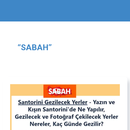
“SABAH”