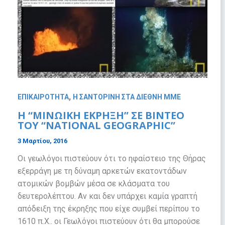
,
ΕΠΙΚΑΙΡΟΤΗΤΑ
Η ΣΑΝΤΟΡΙΝΗ ΣΤΑ ΔΙΕΘΝΗ ΜΜΕ
Η “ΜΙΝΩΙΚΗ ΕΚΡΗΞΗ” ΣΕ ΒΙΝΤΕΟ
ΤΟΥ “NATIONAL GEOGRAPHIC”
3 Μαρτίου, 2016
Οι γεωλόγοι πιστεύουν ότι το ηφαίστειο της Θήρας
εξερράγη με τη δύναμη αρκετών εκατοντάδων
ατομικών βομβών μέσα σε κλάσματα του
δευτερολέπτου. Αν και δεν υπάρχει καμία γραπτή
απόδειξη της έκρηξης που είχε συμβεί περίπου το
1610 π.Χ.. οι Γεωλόγοι πιστεύουν ότι θα μπορούσε