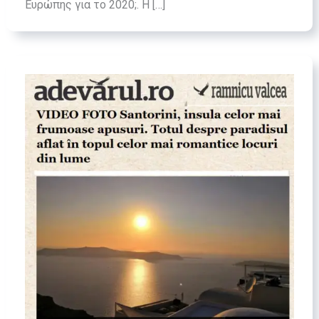
Ευρώπης για το 2020;. Η […]