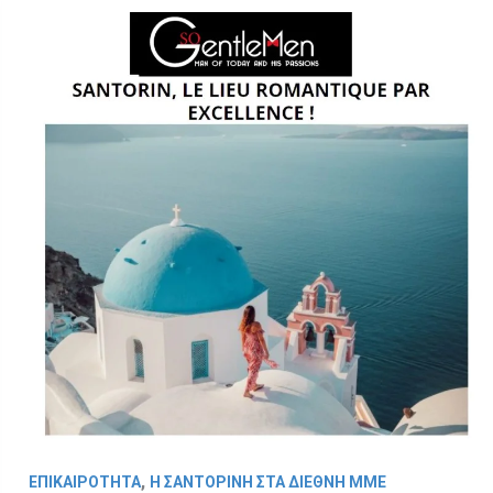
,
ΕΠΙΚΑΙΡΟΤΗΤΑ
Η ΣΑΝΤΟΡΙΝΗ ΣΤΑ ΔΙΕΘΝΗ ΜΜΕ