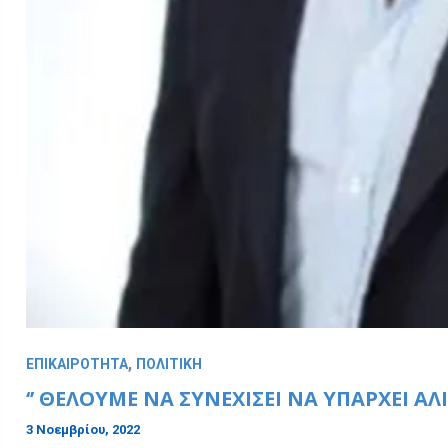
,
ΕΠΙΚΑΙΡΟΤΗΤΑ
ΠΟΛΙΤΙΚΗ
‘’ ΘΈΛΟΥΜΕ ΝΑ ΣΥΝΕΧΊΣΕΙ ΝΑ ΥΠΆΡΧΕΙ ΑΛΙ
3 Νοεμβρίου, 2022