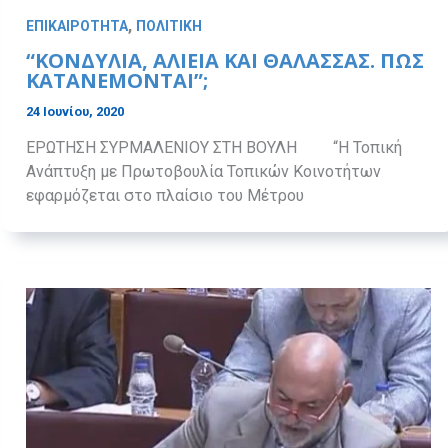
,
ΕΠΙΚΑΙΡΟΤΗΤΑ
ΠΟΛΙΤΙΚΗ
“ΚΟΝΔΥΛΙΑ, ΑΛΙΕΙΑ ΚΑΙ ΘΑΛΑΣΣΑΣ. ΠΩΣ
ΚΑΤΑΝΕΜΟΝΤΑΙ”;
24 Ιουνίου, 2020
ΕΡΩΤΗΣΗ ΣΥΡΜΑΛΕΝΙΟΥ ΣΤΗ ΒΟΥΛΗ “Η Τοπική
Ανάπτυξη με Πρωτοβουλία Τοπικών Κοινοτήτων
εφαρμόζεται στο πλαίσιο του Μέτρου