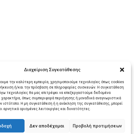
Διαχείριση Συγκατάθεσης
χουμε την καλύτερη εμπειρία, χρησιμοποιούμε τεχνολογίες όπως cookies
οθήκευση ή/και την πρόσβαση σε πληροφορίες συσκευών. Η συγκατάθεση
λόγω τεχνολογίες θα μας επιτρέψει να επεξεργαστούμε δεδομένα
 χαρακτήρα, όπως συμπεριφορά περιήγησης ή μοναδικά αναγνωριστικά
ον ιστότοπο. Η μη συγκατάθεση ή η ανάκληση της συγκατάθεσης, μπορεί
ει αρνητικά ορισμένες λειτουργίες και δυνατότητες.
οδοχή
Δεν αποδέχομαι
Προβολή προτιμήσεων