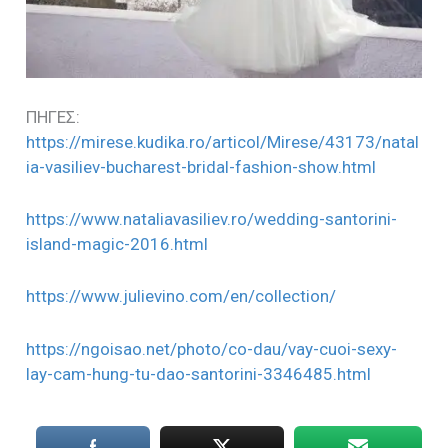
ΠΗΓΕΣ:
https://mirese.kudika.ro/articol/Mirese/43173/natal
ia-vasiliev-bucharest-bridal-fashion-show.html
https://www.nataliavasiliev.ro/wedding-santorini-
island-magic-2016.html
https://www.julievino.com/en/collection/
https://ngoisao.net/photo/co-dau/vay-cuoi-sexy-
lay-cam-hung-tu-dao-santorini-3346485.html