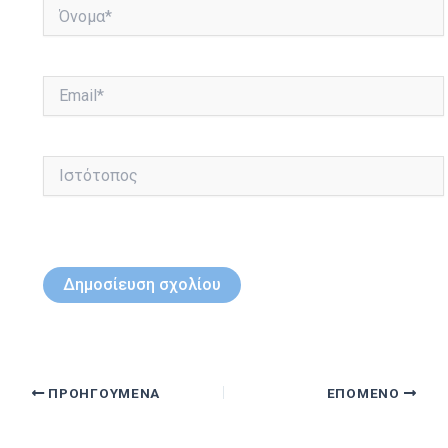
Όνομα*
Email*
Ιστότοπος
ΠΡΟΗΓΟΎΜΕΝΑ
ΕΠΌΜΕΝΟ