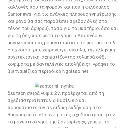
καλλονές που τα φορούν και που η φιλόκαλος
Santonews, για τις ανάγκες πλήρους ενημέρωσης
και μόνο θα σας παραθέσει σχεδόν όλες στο
τέλος του άρθρου), τόσο για το μυστήριο, όσο και
για τη δεξίωση μετά το γάμο. « Αποπνέουν
μεγαλοπρέπεια, ρομαντισμό και σοφιστικέ στυλ.
Η σχεδιάστρια, χειραγωγεί εύκολα, την ελληνική
αρχιτεκτονική, σχηματίζοντας τολμηρά σέξι
κοψίματα με δαντελένιες απολήξεις», γράφει το
βιετναμέζικο περιοδικό Νgoisao.net.
Η
δεύτερη σειρά νυφικών, προέρχεται από τη
σχεδιάστρια Ναταλία Βασίλιεφ και
παρουσιάστηκαν σε ειδική εκδήλωση στο
Βουκουρέστι. «Το όνειρο της σχεδιάστριας ήταν
το μαγευτικό νησί της Σαντορίνης», γράφει το