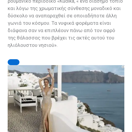
ρουμανικό περιοδικό «Kudika, « ένα διάσημο τοπίο
και λόγω της χρωματικής σύνθεσης μοναδικό και
δύσκολο να αναπαραχθεί σε οποιαδήποτε άλλη
γωνιά του κόσμου. Τα νυφικά φορέματα είναι
διάφανα σαν να επιπλέουν πάνω από τον αφρό
της θάλασσας που βρέχει τις ακτές αυτού του
ηλιόλουστου νησιού».