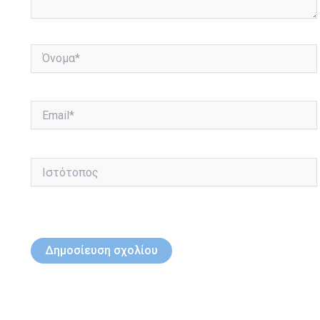
Όνομα*
Email*
Ιστότοπος