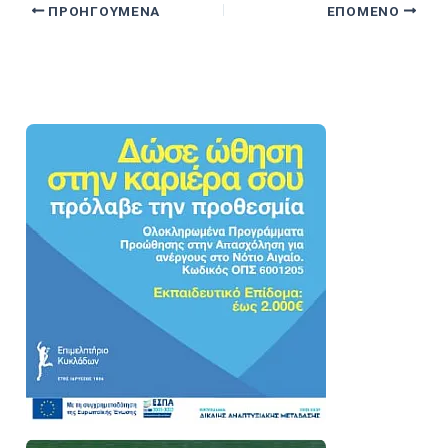
ΠΡΟΗΓΟΎΜΕΝΑ
ΕΠΌΜΕΝΟ