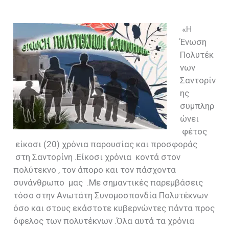
«Η
Ένωση
Πολυτέκ
νων
Σαντορίν
ης
συμπληρ
ώνει
φέτος
είκοσι (20) χρόνια παρουσίας και προσφοράς
στη Σαντορίνη .Είκοσι χρόνια κοντά στον
πολύτεκνο , τον άπορο και τον πάσχοντα
συνάνθρωπο μας .Με σημαντικές παρεμβάσεις
τόσο στην Ανωτάτη Συνομοσπονδία Πολυτέκνων
όσο και στους εκάστοτε κυβερνώντες πάντα προς
όφελος των πολυτέκνων .Όλα αυτά τα χρόνια