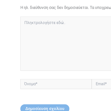
Η ηλ. διεύθυνση σας δεν δημοσιεύεται.
Τα υποχρεω
Πληκτρολογήστε
εδώ..
Όνομα*
Email*