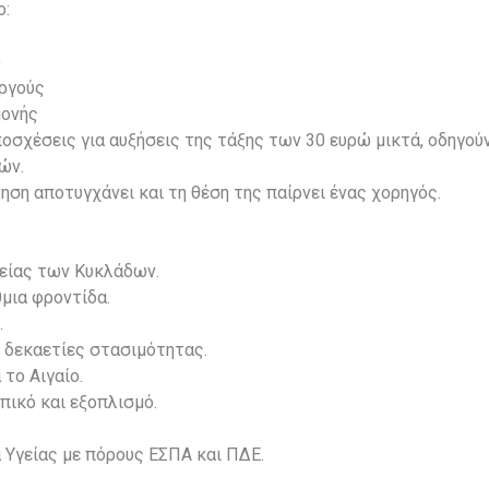
ο:
ο
υργούς
μονής
οσχέσεις για αυξήσεις της τάξης των 30 ευρώ μικτά, οδηγού
ών.
ηση αποτυγχάνει και τη θέση της παίρνει ένας χορηγός.
είας των Κυκλάδων.
μια φροντίδα.
.
ό δεκαετίες στασιμότητας.
το Αιγαίο.
πικό και εξοπλισμό.
α Υγείας με πόρους ΕΣΠΑ και ΠΔΕ.