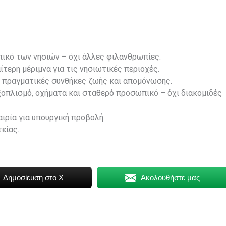
πικό των νησιών – όχι άλλες φιλανθρωπίες.
τερη μέριμνα για τις νησιωτικές περιοχές.
ς πραγματικές συνθήκες ζωής και απομόνωσης.
οπλισμό, οχήματα και σταθερό προσωπικό – όχι διακομιδές
αιρία για υπουργική προβολή.
είας.
Δημοσίευση στο X
Ακολουθήστε μας