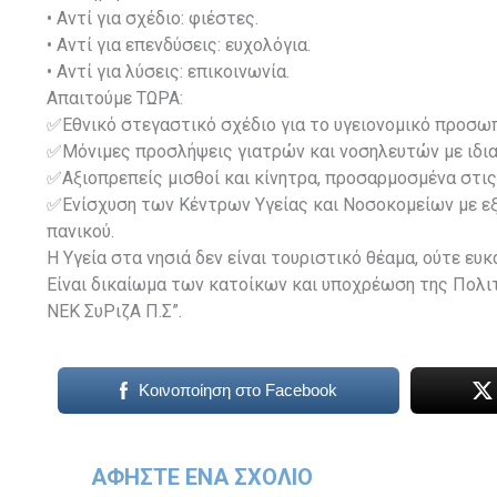
• Αντί για σχέδιο: φιέστες.
• Αντί για επενδύσεις: ευχολόγια.
• Αντί για λύσεις: επικοινωνία.
Απαιτούμε ΤΩΡΑ:
✅Εθνικό στεγαστικό σχέδιο για το υγειονομικό προσω
✅Μόνιμες προσλήψεις γιατρών και νοσηλευτών με ιδιαί
✅Αξιοπρεπείς μισθοί και κίνητρα, προσαρμοσμένα στι
✅Ενίσχυση των Κέντρων Υγείας και Νοσοκομείων με εξ
πανικού.
Η Υγεία στα νησιά δεν είναι τουριστικό θέαμα, ούτε ευκ
Είναι δικαίωμα των κατοίκων και υποχρέωση της Πολιτ
ΝΕΚ ΣυΡιζΑ Π.Σ”.
Κοινοποίηση στο Facebook
ΑΦΉΣΤΕ ΈΝΑ ΣΧΌΛΙΟ