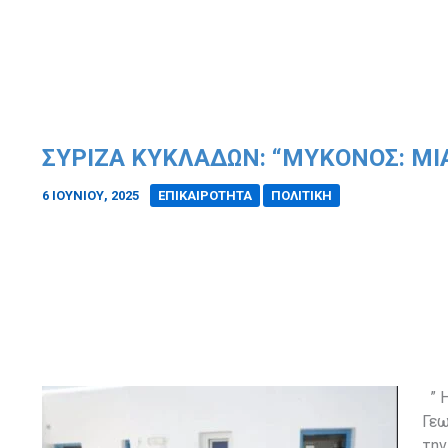
ΣΥΡΙΖΑ ΚΥΚΛΆΔΩΝ: “ΜΎΚΟΝΟΣ: ΜΙ
6 ΙΟΥΝΊΟΥ, 2025
/
ΕΠΙΚΑΙΡΟΤΗΤΑ
ΠΟΛΙΤΙΚΗ
” Η
Γεω
την