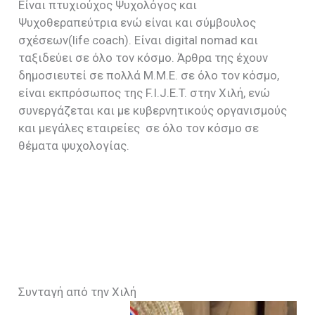
Είναι πτυχιούχος Ψυχολόγος και
Ψυχοθεραπεύτρια ενώ είναι και σύμβουλος
σχέσεων(life coach). Είναι digital nomad και
ταξιδεύει σε όλο τον κόσμο. Άρθρα της έχουν
δημοσιευτεί σε πολλά Μ.Μ.Ε. σε όλο τον κόσμο,
είναι εκπρόσωπος της F.I.J.E.T. στην Χιλή, ενώ
συνεργάζεται και με κυβερνητικούς οργανισμούς
και μεγάλες εταιρείες σε όλο τον κόσμο σε
θέματα ψυχολογίας.
Συνταγή από την Χιλή