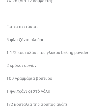
Υλικά (για 12 κομμάτια):
Για τα πιττάκια :
5 φλιτζάνια αλεύρι
1 1/2 κουταλάκι του γλυκού baking powder
2 κρόκοι αυγών
100 γραμμάρια βούτυρο
1 φλιτζάνι ζεστό γάλα
1/2 κουταλιά της σούπας αλάτι