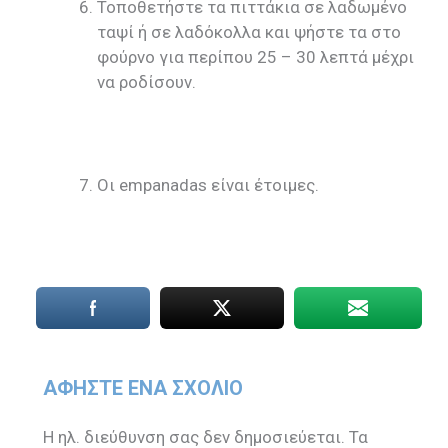
Τοποθετήστε τα πιττάκια σε λαδωμένο
ταψί ή σε λαδόκολλα και ψήστε τα στο
φούρνο για περίπου 25 – 30 λεπτά μέχρι
να ροδίσουν.
Οι empanadas είναι έτοιμες.
ΑΦΉΣΤΕ ΈΝΑ ΣΧΌΛΙΟ
Η ηλ. διεύθυνση σας δεν δημοσιεύεται.
Τα