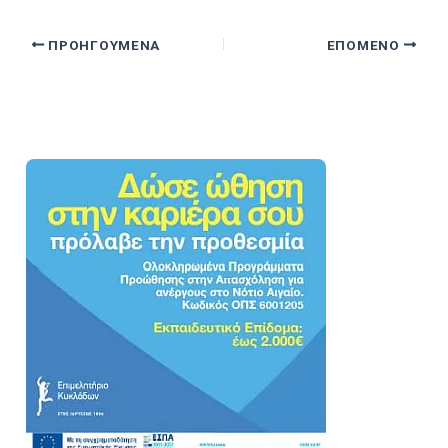
ΠΡΟΗΓΟΎΜΕΝΑ
ΕΠΌΜΕΝΟ