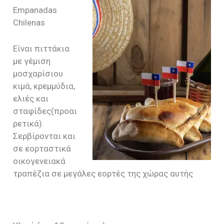
Empanadas
Chilenas
Είναι πιττάκια
με γέμιση
μοσχαρίσιου
κιμά, κρεμμύδια,
ελιές και
σταφίδες(προαι
ρετικά).
Σερβίρονται και
σε εορταστικά
οικογενειακά
τραπέζια σε μεγάλες εορτές της χώρας αυτής