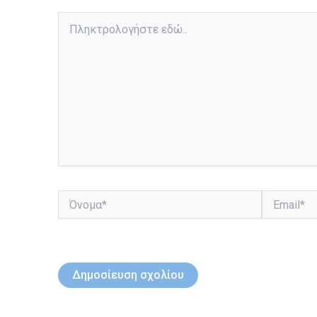
Πληκτρολογήστε
εδώ..
Όνομα*
Email*