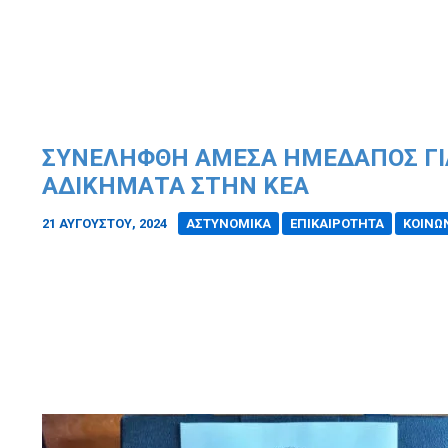
ΣΥΝΕΛΉΦΘΗ ΆΜΕΣΑ ΗΜΕΔΑΠΌΣ ΓΙΑ
ΑΔΙΚΉΜΑΤΑ ΣΤΗΝ ΚΈΑ
21 ΑΥΓΟΎΣΤΟΥ, 2024
/
ΑΣΤΥΝΟΜΙΚΑ
ΕΠΙΚΑΙΡΟΤΗΤΑ
ΚΟΙΝΩ