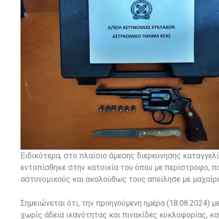
Ειδικότερα, στο πλαίσιο άμεσης διερεύνησης καταγγελ
εντοπίσθηκε στην κατοικία του όπου με περίστροφο, π
αστυνομικούς και ακολούθως τους απείλησε με μαχαίρι
Σημειώνεται ότι, την προηγούμενη ημέρα (18.08.2024) 
χωρίς άδεια ικανότητας και πινακίδες κυκλοφορίας, κ