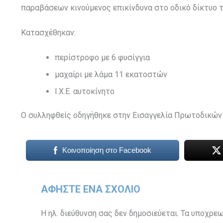
παραβάσεων κινούμενος επικίνδυνα στο οδικό δίκτυο τ
Κατασχέθηκαν:
περίστροφο με 6 φυσίγγια
μαχαίρι με λάμα 11 εκατοστών
Ι.Χ.Ε. αυτοκίνητο
Ο συλληφθείς οδηγήθηκε στην Εισαγγελία Πρωτοδικών
Κοινοποίηση στο Facebook
ΑΦΉΣΤΕ ΈΝΑ ΣΧΌΛΙΟ
Η ηλ. διεύθυνση σας δεν δημοσιεύεται.
Τα υποχρεω