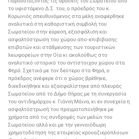
Παρουσιάζοντας τις δράσεις του Σωματείου από
το υφιστάμενο Δ.Σ. του, ο πρόεδρός του κ.
Κορωνιός απευθυνόμενος στα μέλη αναφέρθηκε
αναλυτικά στη καθοριστική συμβολή του
Σωματείου στην εύρεση, εξασφάλιση και
ασφαλτόστρωση του χώρου απο-επιβίβασης
επιβατών και στάθμευσης των τουριστικών
λεωφορείων στην Οία κι ακολούθως στο
αναλυτικό ιστορικό του αντίστοιχου χώρου στα
Φηρά. Σχετικά με τον δεύτερο στα Φηρά, ο
πρόεδρος ανέφερε ότι ο χώρος βρέθηκε,
διεκδικήθηκε και εξασφαλίστηκε από πλευράς
Σωματείου από το Δήμο Θήρας με τη συνεργασία
του αντιδημάρχου κ. Γιάννη Μάινα, κι εν συνεχεία η
ασφαλτόστρωσή του πραγματοποιήθηκε με
χρήματα από τις συνδρομές των μελών του
Σωματείου αλλά και με την γενναιόδωρη
χρηματοδότηση της εταιρείας κρουαζιερόπλοιων