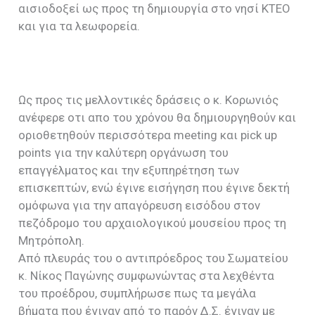
αισιοδοξεί ως προς τη δημιουργία στο νησί ΚΤΕΟ
και για τα λεωφορεία.
Ως προς τις μελλοντικές δράσεις ο κ. Κορωνιός
ανέφερε οτι απο του χρόνου θα δημιουργηθούν και
οριοθετηθούν περισσότερα meeting και pick up
points για την καλύτερη οργάνωση του
επαγγέλματος και την εξυπηρέτηση των
επισκεπτών, ενώ έγινε εισήγηση που έγινε δεκτή
ομόφωνα για την απαγόρευση εισόδου στον
πεζόδρομο του αρχαιολογικού μουσείου προς τη
Μητρόπολη.
Από πλευράς του ο αντιπρόεδρος του Σωματείου
κ. Νίκος Παγώνης συμφωνώντας στα λεχθέντα
του προέδρου, συμπλήρωσε πως τα μεγάλα
βήματα που έγιναν από το παρόν Δ.Σ. έγιναν με