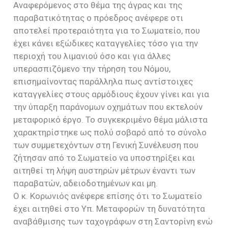
Αναφερόμενος στο θέμα της άγρας και της
παραβατικότητας ο πρόεδρος ανέφερε οτι
αποτελεί προτεραιότητα για το Σωματείο, που
έχει κάνει εξώδικες καταγγελίες τόσο για την
περιοχή του λιμανιού όσο και για άλλες
υπερασπιζόμενο την τήρηση του Νόμου,
επισημαίνοντας παράλληλα πως αντίστοιχες
καταγγελίες στους αρμόδιους έχουν γίνει και για
την ύπαρξη παράνομων οχημάτων που εκτελούν
μεταφορικό έργο. Το συγκεκριμένο θέμα μάλιστα
χαρακτηρίστηκε ως πολύ σοβαρό από το σύνολο
των συμμετεχόντων στη Γενική Συνέλευση που
ζήτησαν από το Σωματείο να υποστηρίξει και
αιτηθεί τη λήψη αυστηρών μέτρων έναντι των
παραβατών, αδειοδοτημένων και μη.
Ο κ. Κορωνιός ανέφερε επίσης ότι το Σωματείο
έχει αιτηθεί στο Υπ. Μεταφορών τη δυνατότητα
αναβάθμισης των ταχογράφων στη Σαντορίνη ενώ