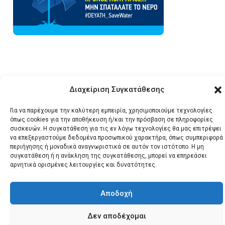
Διαχείριση Συγκατάθεσης
© 2026 Santonews - Όλα
τα δικαιώματα
Για να παρέχουμε την καλύτερη εμπειρία, χρησιμοποιούμε τεχνολογίες
κατοχυρωμένα.
όπως cookies για την αποθήκευση ή/και την πρόσβαση σε πληροφορίες
συσκευών. Η συγκατάθεση για τις εν λόγω τεχνολογίες θα μας επιτρέψει
να επεξεργαστούμε δεδομένα προσωπικού χαρακτήρα, όπως συμπεριφορά
περιήγησης ή μοναδικά αναγνωριστικά σε αυτόν τον ιστότοπο. Η μη
συγκατάθεση ή η ανάκληση της συγκατάθεσης, μπορεί να επηρεάσει
αρνητικά ορισμένες λειτουργίες και δυνατότητες.
Αποδοχή
Δεν αποδέχομαι