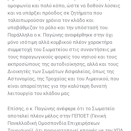
ομοφωνία και πολύ κόπο, ώστε να δοθούν λύσεις
και να υπάρξει πρόοδος σε ζητήματα που
ταλαιπωρούσαν χρόνια τον κλάδο και
υποβάθμιζαν το ρόλο και την υπόστασή του.
Παράλληλα ο κ. Παγώνης αναφέρθηκε στην όχι
μόνο ισότιμη αλλά κομβικού πλέον χαρακτήρα
συμμετοχή του Σωματείου στις συναντήσεις με
τους παραγωγικούς φορείς του νησιού και τους
εκπροσώπους της αυτοδιοίκησης, αλλά και τους
Διοικητές των Σωμάτων Ασφαλείας, όπως της
Αστυνομίας, της Τροχαίας και του Λιμενικού, που
είναι απαραίτητες για την καλύτερη δυνατή
λειτουργία του κλάδου μας.
Επίσης, ο κ. Παγώνης ανέφερε ότι το Σωματείο
αποτελεί πλέον μέλος στην ΓΕΠΟΕΤ (Γενική
Πανελλαδική Ομοσπονδία Επιχειρήσεων
Τουρισμού), ότι πραγματοποιεί επαφές με την ΥΠΑ