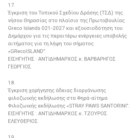
17.
Έγκριση του Τοπικού Σχεδίου Δράσης (ΤΣΔ) της
νήσου Θηρασίας στο πλαίσιο της Πρωτοβουλίας
Greco Islands 021-2027 και εξουσιοδότηση του
Δημάρχου για τις περαιτέρω ενέργειες υποβολής
αιτήματος για τη λήψη του σήματος
«GRecoISLAND”.
EIΣΗΓΗΤΗΣ : ΑΝΤΙΔΗΜΑΡΧΟΣ κ. BAΡΒΑΡΗΓΟΣ
ΓΕΩΡΓΙΟΣ.
18.
Έγκριση χορήγησης άδειας διοργάνωσης
φιλοζωικής εκδήλωσης στα Φηρά-αίτημα
Φιλοζωικής εκδήλωσης «STRAY PAWS SANTORINI”.
EIΣΗΓΗΤΗΣ : ΑΝΤΙΔΗΜΑΡΧΟΣ κ. TZOYΡΟΣ
ΕΛΕΥΘΕΡΙΟΣ.
19.