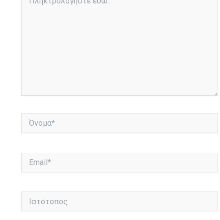
εδώ..
Όνομα*
Email*
Ιστότοπος