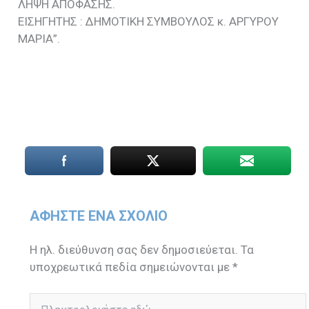
ΛΗΨΗ ΑΠΟΦΑΣΗΣ.
EIΣΗΓΗΤΗΣ : ΔΗΜΟΤΙΚΗ ΣΥΜΒΟΥΛΟΣ κ. ΑΡΓΥΡΟΥ
ΜΑΡΙΑ”.
ΑΦΉΣΤΕ ΈΝΑ ΣΧΌΛΙΟ
Η ηλ. διεύθυνση σας δεν δημοσιεύεται.
Τα
υποχρεωτικά πεδία σημειώνονται με
*
Πληκτρολογήστε