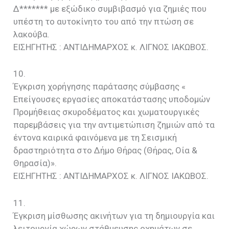
Δ******* με εξώδικο συμβιβασμό για ζημιές που
υπέστη το αυτοκίνητο του από την πτώση σε
λακούβα.
EIΣΗΓΗΤΗΣ : ΑΝΤΙΔΗΜΑΡΧΟΣ κ. ΛΙΓΝΟΣ ΙΑΚΩΒΟΣ.
10.
Έγκριση χορήγησης παράτασης σύμβασης «
Επείγουσες εργασίες αποκατάστασης υποδομών
Προμήθειας σκυροδέματος και χωματουργικές
παρεμβάσεις για την αντιμετώπιση ζημιών από τα
έντονα καιρικά φαινόμενα με τη Σεισμική
δραστηριότητα στο Δήμο Θήρας (Θήρας, Οία &
Θηρασία)».
EIΣΗΓΗΤΗΣ : ΑΝΤΙΔΗΜΑΡΧΟΣ κ. ΛΙΓΝΟΣ ΙΑΚΩΒΟΣ.
11.
Έγκριση μίσθωσης ακινήτων για τη δημιουργία και
λειτουργία χώρων στάθμευσης οχημάτων σε