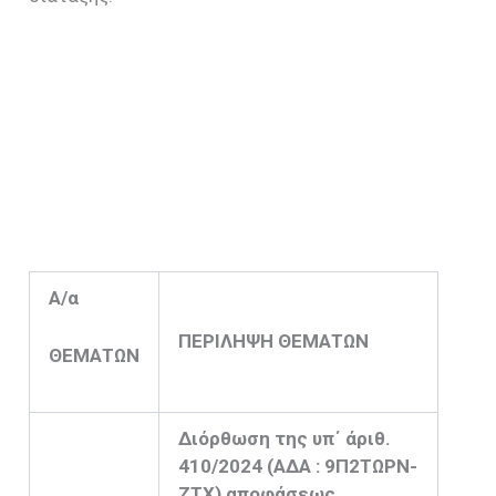
Α/α
ΠΕΡΙΛΗΨΗ ΘΕΜΑΤΩΝ
ΘΕΜΑΤΩΝ
Διόρθωση της υπ΄ άριθ.
410/2024 (ΑΔΑ : 9Π2ΤΩΡΝ-
ΖΤΧ) αποφάσεως