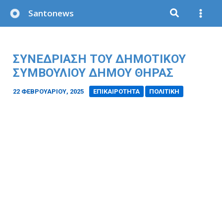
Μετάβαση
Santonews
στο
περιεχόμενο
ΣΥΝΕΔΡΙΑΣΗ ΤΟΥ ΔΗΜΟΤΙΚΟΥ
ΣΥΜΒΟΥΛΙΟΥ ΔΗΜΟΥ ΘΗΡΑΣ
22 ΦΕΒΡΟΥΑΡΊΟΥ, 2025
/
ΕΠΙΚΑΙΡΟΤΗΤΑ
ΠΟΛΙΤΙΚΗ