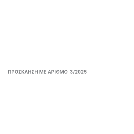
ΠΡΟΣΚΛΗΣΗ ΜΕ ΑΡΙΘΜΟ 3/202
5