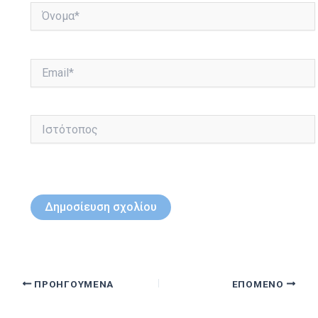
Όνομα*
Email*
Ιστότοπος
ΠΡΟΗΓΟΎΜΕΝΑ
ΕΠΌΜΕΝΟ