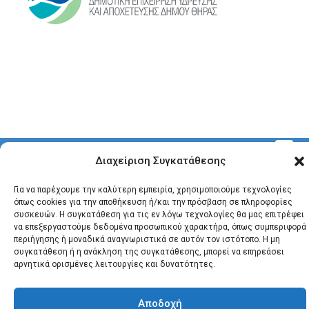
© 2026 Santonews - Όλα
Διαχείριση Συγκατάθεσης
τα δικαιώματα
κατοχυρωμένα.
Για να παρέχουμε την καλύτερη εμπειρία, χρησιμοποιούμε τεχνολογίες
όπως cookies για την αποθήκευση ή/και την πρόσβαση σε πληροφορίες
συσκευών. Η συγκατάθεση για τις εν λόγω τεχνολογίες θα μας επιτρέψει
να επεξεργαστούμε δεδομένα προσωπικού χαρακτήρα, όπως συμπεριφορά
περιήγησης ή μοναδικά αναγνωριστικά σε αυτόν τον ιστότοπο. Η μη
συγκατάθεση ή η ανάκληση της συγκατάθεσης, μπορεί να επηρεάσει
αρνητικά ορισμένες λειτουργίες και δυνατότητες.
Αποδοχή