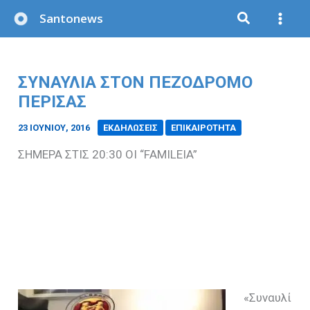
Μετάβαση
Santonews
στο
περιεχόμενο
ΣΥΝΑΥΛΙΑ ΣΤΟΝ ΠΕΖΟΔΡΟΜΟ
ΠΕΡΙΣΑΣ
23 ΙΟΥΝΊΟΥ, 2016
/
ΕΚΔΗΛΩΣΕΙΣ
ΕΠΙΚΑΙΡΟΤΗΤΑ
ΣΗΜΕΡΑ ΣΤΙΣ 20:30 ΟΙ “
FAMILEIA”
«Συναυλί