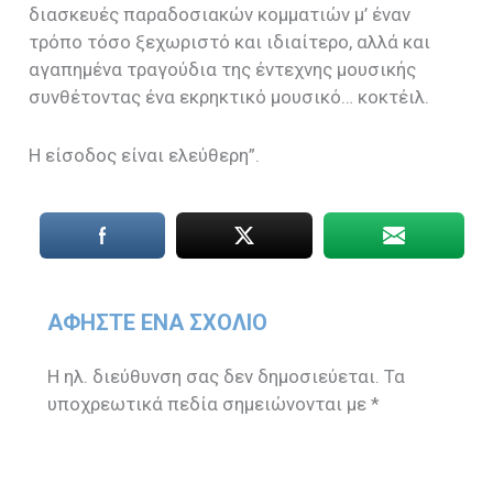
διασκευές παραδοσιακών κομματιών μ’ έναν
τρόπο τόσο ξεχωριστό και ιδιαίτερο, αλλά και
αγαπημένα τραγούδια της έντεχνης μουσικής
συνθέτοντας ένα εκρηκτικό μουσικό… κοκτέιλ.
Η είσοδος είναι ελεύθερη”.
ΑΦΉΣΤΕ ΈΝΑ ΣΧΌΛΙΟ
Η ηλ. διεύθυνση σας δεν δημοσιεύεται.
Τα
υποχρεωτικά πεδία σημειώνονται με
*