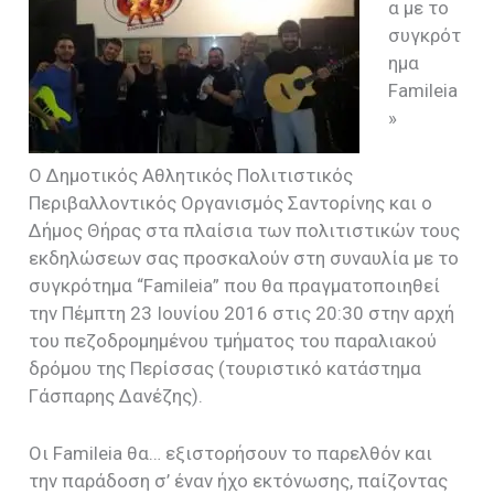
α με το
συγκρότ
ημα
Famileia
»
Ο Δημοτικός Αθλητικός Πολιτιστικός
Περιβαλλοντικός Οργανισμός Σαντορίνης και ο
Δήμος Θήρας στα πλαίσια των πολιτιστικών τους
εκδηλώσεων σας προσκαλούν στη συναυλία με το
συγκρότημα “
Famileia
” που θα πραγματοποιηθεί
την Πέμπτη 23 Ιουνίου 2016 στις 20:30 στην αρχή
του πεζοδρομημένου τμήματος του παραλιακού
δρόμου της Περίσσας (τουριστικό κατάστημα
Γάσπαρης Δανέζης).
Οι
Famileia
θα… εξιστορήσουν το παρελθόν και
την παράδοση σ’ έναν ήχο εκτόνωσης, παίζοντας