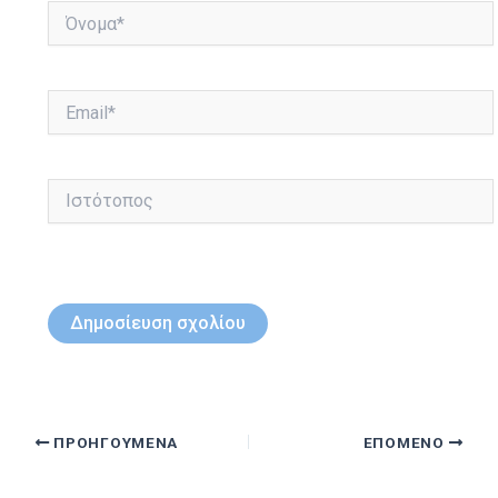
Όνομα*
Email*
Ιστότοπος
ΠΡΟΗΓΟΎΜΕΝΑ
ΕΠΌΜΕΝΟ