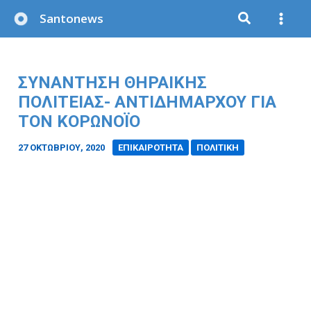
Μετάβαση
Santonews
στο
περιεχόμενο
ΣΥΝΑΝΤΗΣΗ ΘΗΡΑΙΚΗΣ
ΠΟΛΙΤΕΙΑΣ- ΑΝΤΙΔΗΜΑΡΧΟΥ ΓΙΑ
ΤΟΝ ΚΟΡΩΝΟΪΟ
27 ΟΚΤΩΒΡΊΟΥ, 2020
/
ΕΠΙΚΑΙΡΟΤΗΤΑ
ΠΟΛΙΤΙΚΗ