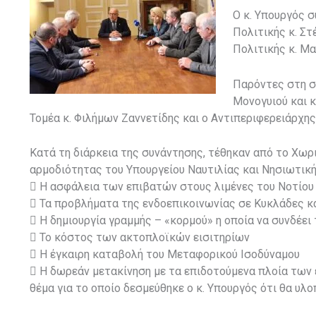
Ο κ. Υπουργός 
Πολιτικής κ. Στ
Πολιτικής κ. Μ
Παρόντες στη σ
Μονογυιού και 
Τομέα κ. Φιλήμων Ζαννετίδης και ο Αντιπεριφερειάρχ
Κατά τη διάρκεια της συνάντησης, τέθηκαν από το Χωρ
αρμοδιότητας του Υπουργείου Ναυτιλίας και Νησιωτικής
 Η ασφάλεια των επιβατών στους λιμένες του Νοτίου 
 Τα προβλήματα της ενδοεπικοινωνίας σε Κυκλάδες 
 Η δημιουργία γραμμής – «κορμού» η οποία να συνδέει
 Το κόστος των ακτοπλοϊκών εισιτηρίων
 Η έγκαιρη καταβολή του Μεταφορικού Ισοδύναμου
 Η δωρεάν μετακίνηση με τα επιδοτούμενα πλοία τω
θέμα για το οποίο δεσμεύθηκε ο κ. Υπουργός ότι θα υλο