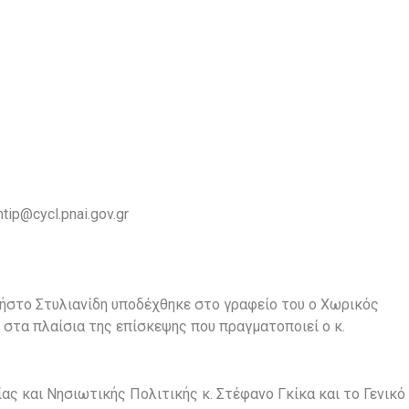
ip@cycl.pnai.gov.gr
ρήστο Στυλιανίδη υποδέχθηκε στο γραφείο του ο Χωρικός
στα πλαίσια της επίσκεψης που πραγματοποιεί ο κ.
ς και Νησιωτικής Πολιτικής κ. Στέφανο Γκίκα και το Γενικό