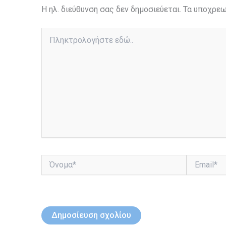
Η ηλ. διεύθυνση σας δεν δημοσιεύεται.
Τα υποχρεω
Πληκτρολογήστε
εδώ..
Όνομα*
Email*