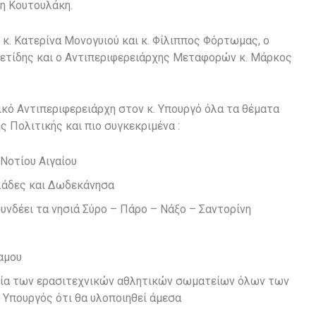
η Κουτουλάκη.
κ. Κατερίνα Μονογυιού και κ. Φίλιππος Φόρτωμας, ο
ετίδης και ο Αντιπεριφερειάρχης Μεταφορών κ. Μάρκος
ικό Αντιπεριφερειάρχη στον κ. Υπουργό όλα τα θέματα
 Πολιτικής και πιο συγκεκριμένα :
Νοτίου Αιγαίου
λάδες και Δωδεκάνησα
συνδέει τα νησιά Σύρο – Πάρο – Νάξο – Σαντορίνη
αμου
οία των ερασιτεχνικών αθλητικών σωματείων όλων των
. Υπουργός ότι θα υλοποιηθεί άμεσα