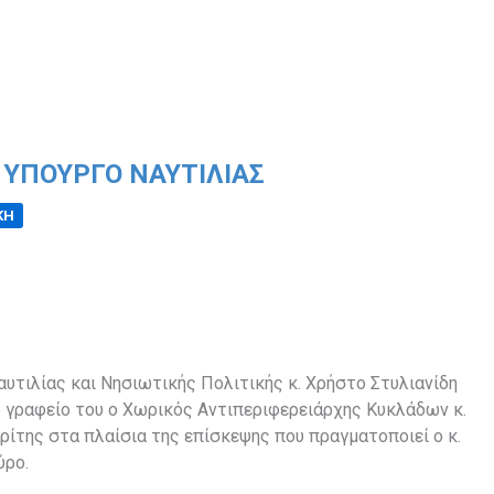
ΥΠΟΥΡΓΌ ΝΑΥΤΙΛΊΑΣ
ΚΗ
υτιλίας και Νησιωτικής Πολιτικής κ. Χρήστο Στυλιανίδη
 γραφείο του ο Χωρικός Αντιπεριφερειάρχης Κυκλάδων κ.
ρίτης στα πλαίσια της επίσκεψης που πραγματοποιεί ο κ.
ύρο.