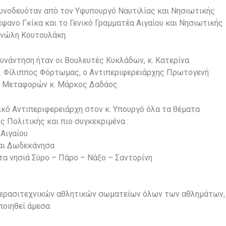
συνοδευόταν από τον Υφυπουργό Ναυτιλίας και Νησιωτικής
έφανο Γκίκα και το Γενικό Γραμματέα Αιγαίου και Νησιωτικής
ανώλη Κουτουλάκη.
υνάντηση ήταν οι Βουλευτές Κυκλάδων, κ. Κατερίνα
κ. Φίλιππος Φόρτωμας, ο Αντιπεριφερειάρχης Πρωτογενή
ης Μεταφορών κ. Μάρκος Δαδάος.
ικό Αντιπεριφερειάρχη στον κ. Υπουργό όλα τα θέματα
 Πολιτικής και πιο συγκεκριμένα :
Αιγαίου
και Δωδεκάνησα
 τα νησιά Σύρο – Πάρο – Νάξο – Σαντορίνη
ν ερασιτεχνικών αθλητικών σωματείων όλων των αθλημάτων,
ποιηθεί άμεσα