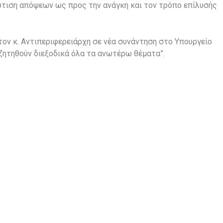
τιση απόψεων ως προς την ανάγκη και τον τρόπο επίλυσής
τον κ. Αντιπεριφερειάρχη σε νέα συνάντηση στο Υπουργείο
ητηθούν διεξοδικά όλα τα ανωτέρω θέματα”.