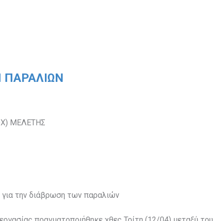
Ν ΠΑΡΑΛΙΩΝ
ΟΧ) ΜΕΛΕΤΗΣ
 για την διάβρωση των παραλιών
εργασίας πραγματοποιήθηκε χθες Τρίτη (12/04) μεταξύ του