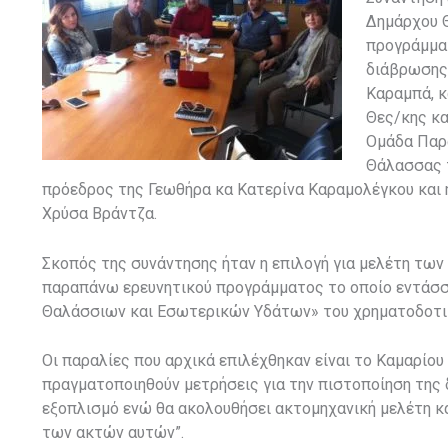
Δημάρχου 
προγράμμα
διάβρωσης 
Καραμπά, κ
Θες/κης κα
Ομάδα Παρ
Θάλασσας τ
πρόεδρος της Γεωθήρα κα Κατερίνα Καραμολέγκου και 
Χρύσα Βράντζα.
Σκοπός της συνάντησης ήταν η επιλογή για μελέτη των
παραπάνω ερευνητικού προγράμματος το οποίο εντάσσ
Θαλάσσιων και Εσωτερικών Υδάτων» του χρηματοδοτικ
Οι παραλίες που αρχικά επιλέχθηκαν είναι το Καμαρίου
πραγματοποιηθούν μετρήσεις για την πιστοποίηση της
εξοπλισμό ενώ θα ακολουθήσει ακτομηχανική μελέτη κ
των ακτών αυτών”.