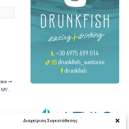
ΕΝΟ
ΒΙΝΤΕΟ- VANITY FAIR: ΣΑΝΤΟΡΙΝΗ ΓΙΑ ΕΝΑ ΜΥΘΙΚΟ ΓΑΜΟ
Διαχείριση Συγκατάθεσης