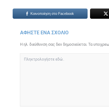
Κοινοποίηση στο Facebook
ΑΦΉΣΤΕ ΈΝΑ ΣΧΌΛΙΟ
Η ηλ. διεύθυνση σας δεν δημοσιεύεται.
Τα υποχρεω
Πληκτρολογήστε
εδώ..