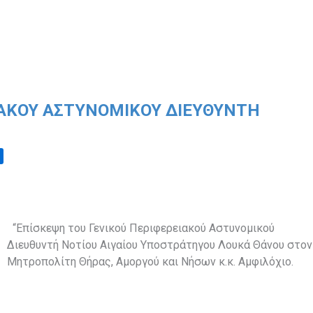
ΙΑΚΟΎ ΑΣΤΥΝΟΜΙΚΟΎ ΔΙΕΥΘΥΝΤΉ
“Επίσκεψη του Γενικού Περιφερειακού Αστυνομικού
Διευθυντή Νοτίου Αιγαίου Υποστράτηγου Λουκά Θάνου στον
Μητροπολίτη Θήρας, Αμοργού και Νήσων κ.κ. Αμφιλόχιο.