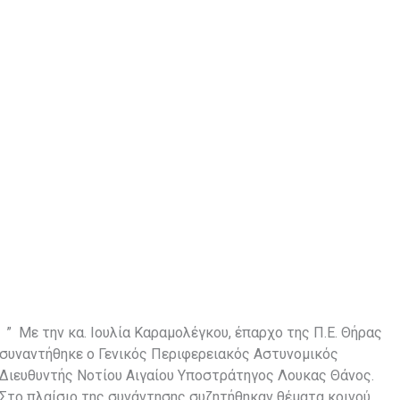
” Με την κα. Ιουλία Καραμολέγκου, έπαρχο της Π.Ε. Θήρας
συναντήθηκε ο Γενικός Περιφερειακός Αστυνομικός
Διευθυντής Νοτίου Αιγαίου Υποστράτηγος Λουκας Θάνος.
Στο πλαίσιο της συνάντησης συζητήθηκαν θέματα κοινού