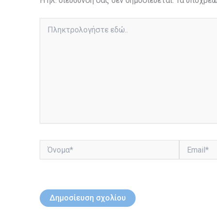
Η ηλ. διεύθυνση σας δεν δημοσιεύεται.
Τα υποχρεω
Πληκτρολογήστε
εδώ..
Όνομα*
Email*