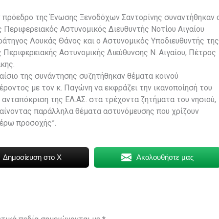
 πρόεδρο της Ένωσης Ξενοδόχων Σαντορίνης συναντήθηκαν 
ς Περιφερειακός Αστυνομικός Διευθυντής Νοτίου Αιγαίου
άτηγος Λουκάς Θάνος και ο Αστυνομικός Υποδιευθυντής της
ς Περιφερειακής Αστυνομικής Διεύθυνσης Ν. Αιγαίου, Πέτρος
κης.
αίσιο της συνάντησης συζητήθηκαν θέματα κοινού
έροντος με τον κ. Παγώνη να εκφράζει την ικανοποίησή του
ν ανταπόκριση της ΕΛ.ΑΣ. στα τρέχοντα ζητήματα του νησιού,
αίνοντας παράλληλα θέματα αστυνόμευσης που χρίζουν
έρω προσοχής”.
Δημοσίευση στο X
Ακολουθήστε μας