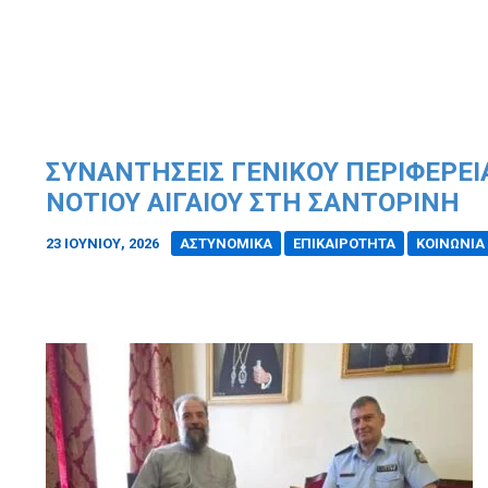
ΣΥΝΑΝΤΉΣΕΙΣ ΓΕΝΙΚΟΎ ΠΕΡΙΦΕΡΕ
ΝΟΤΊΟΥ ΑΙΓΑΊΟΥ ΣΤΗ ΣΑΝΤΟΡΊΝΗ
23 ΙΟΥΝΊΟΥ, 2026
/
ΑΣΤΥΝΟΜΙΚΑ
ΕΠΙΚΑΙΡΟΤΗΤΑ
ΚΟΙΝΩΝΙΑ