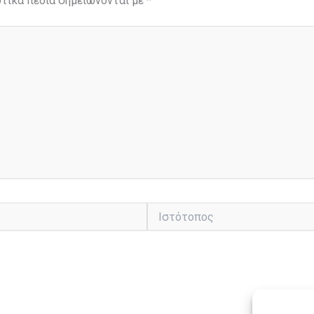
τικά πεδία σημειώνονται με
*
Ιστότοπος