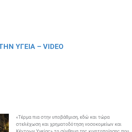
ΗΝ ΥΓΕΊΑ – VIDEO
«Τέρμα πια στην υποβάθμιση, εδώ και τώρα
στελέχωση και χρηματοδότηση νοσοκομείων και
Κέντρων Υγείας» το σύνθημα της κινητοποίησης που