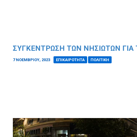
ΣΥΓΚΈΝΤΡΩΣΗ ΤΩΝ ΝΗΣΙΩΤΏΝ ΓΙΑ Τ
7 ΝΟΕΜΒΡΊΟΥ, 2023
/
ΕΠΙΚΑΙΡΟΤΗΤΑ
ΠΟΛΙΤΙΚΗ