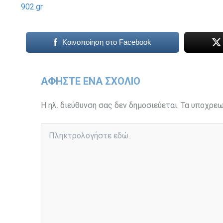
902.gr
Κοινοποίηση στο Facebook
ΑΦΉΣΤΕ ΈΝΑ ΣΧΌΛΙΟ
Η ηλ. διεύθυνση σας δεν δημοσιεύεται.
Τα υποχρεω
Πληκτρολογήστε
εδώ..