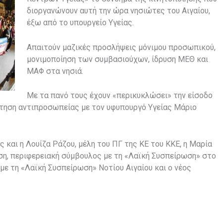
διοργανώνουν αυτή την ώρα νησιώτες του Αιγαίου,
έξω από το υπουργείο Υγείας.
Απαιτούν μαζικές προσλήψεις μόνιμου προσωπικού,
μονιμοποίηση των συμβασιούχων, ίδρυση ΜΕΘ και
ΜΑΦ στα νησιά.
Με τα πανό τους έχουν «περικυκλώσει» την είσοδο
άντηση αντιπροσωπείας με τον υφυπουργό Υγείας Μάριο
και η Λουίζα Ράζου, μέλη του ΠΓ της ΚΕ του ΚΚΕ, η Μαρία
ση, περιφερειακή σύμβουλος με τη «Λαϊκή Συσπείρωση» στο
 με τη «Λαϊκή Συσπείρωση» Νοτίου Αιγαίου και ο νέος