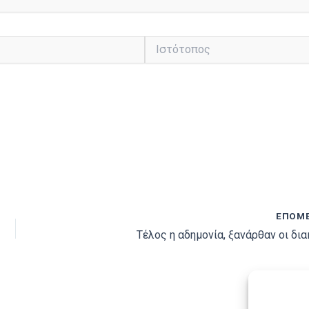
Ιστότοπος
ΕΠΌΜ
Τέλος η αδημονία, ξανάρθαν οι δι