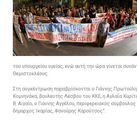
του υπουργείου υγείας, ενώ αυτή την ώρα γίνεται συν
Θεμιστοκλέους.
Στη συγκέντρωση παραβρίσκονται ο Γιάννης Πρωτούλης 
Κομνηνάκα, βουλευτής Λέσβου του ΚΚΕ, η Αγλαΐα Κυρίτ
Β. Αιγαίο, ο Γιάννης Αγγέλου, περιφερειακός σύμβουλος
δήμαρχος Ικαρίας, Φανούρης Καρούτσος”.