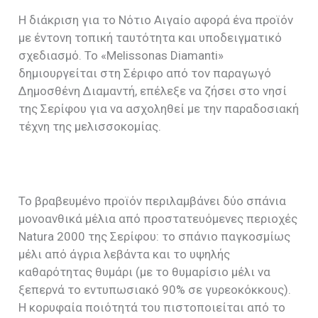
Η διάκριση για το Νότιο Αιγαίο αφορά ένα προϊόν
με έντονη τοπική ταυτότητα και υποδειγματικό
σχεδιασμό. Το «Melissonas Diamanti»
δημιουργείται στη Σέριφο από τον παραγωγό
Δημοσθένη Διαμαντή, επέλεξε να ζήσει στο νησί
της Σερίφου για να ασχοληθεί με την παραδοσιακή
τέχνη της μελισσοκομίας.
Το βραβευμένο προϊόν περιλαμβάνει δύο σπάνια
μονοανθικά μέλια από προστατευόμενες περιοχές
Natura 2000 της Σερίφου: το σπάνιο παγκοσμίως
μέλι από άγρια λεβάντα και το υψηλής
καθαρότητας θυμάρι (με το θυμαρίσιο μέλι να
ξεπερνά το εντυπωσιακό 90% σε γυρεοκόκκους).
Η κορυφαία ποιότητά του πιστοποιείται από το