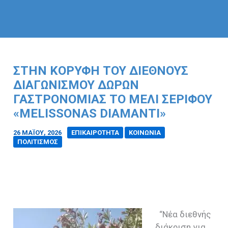
ΣΤΗΝ ΚΟΡΥΦΉ ΤΟΥ ΔΙΕΘΝΟΎΣ
ΔΙΑΓΩΝΙΣΜΟΎ ΔΏΡΩΝ
ΓΑΣΤΡΟΝΟΜΊΑΣ ΤΟ ΜΈΛΙ ΣΕΡΊΦΟΥ
«MELISSONAS DIAMANTI»
26 ΜΑΪ́ΟΥ, 2026
/
ΕΠΙΚΑΙΡΟΤΗΤΑ
ΚΟΙΝΩΝΙΑ
ΠΟΛΙΤΙΣΜΟΣ
“Νέα διεθνής
διάκριση για