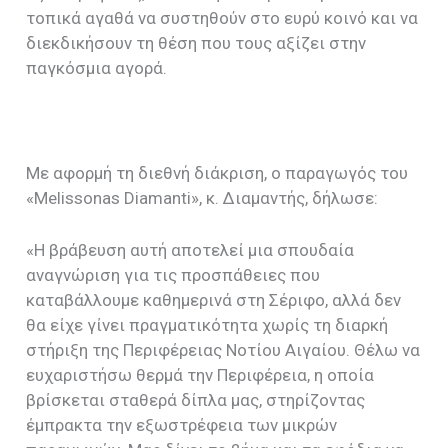
τοπικά αγαθά να συστηθούν στο ευρύ κοινό και να
διεκδικήσουν τη θέση που τους αξίζει στην
παγκόσμια αγορά.
Με αφορμή τη διεθνή διάκριση, ο παραγωγός του
«Melissonas Diamanti», κ. Διαμαντής, δήλωσε:
«Η βράβευση αυτή αποτελεί μια σπουδαία
αναγνώριση για τις προσπάθειες που
καταβάλλουμε καθημερινά στη Σέριφο, αλλά δεν
θα είχε γίνει πραγματικότητα χωρίς τη διαρκή
στήριξη της Περιφέρειας Νοτίου Αιγαίου. Θέλω να
ευχαριστήσω θερμά την Περιφέρεια, η οποία
βρίσκεται σταθερά δίπλα μας, στηρίζοντας
έμπρακτα την εξωστρέφεια των μικρών