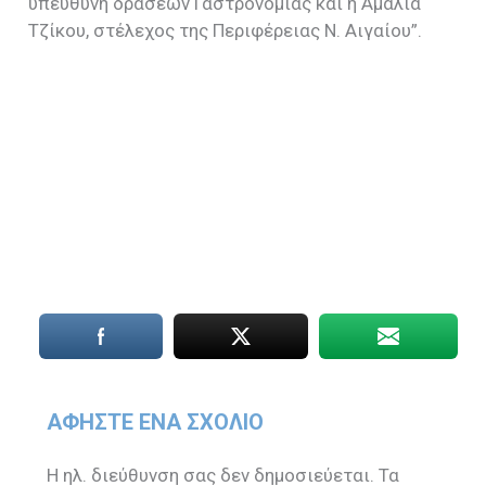
υπεύθυνη δράσεων Γαστρονομίας και η Αμαλία
Τζίκου, στέλεχος της Περιφέρειας Ν. Αιγαίου”.
ΑΦΉΣΤΕ ΈΝΑ ΣΧΌΛΙΟ
Η ηλ. διεύθυνση σας δεν δημοσιεύεται.
Τα