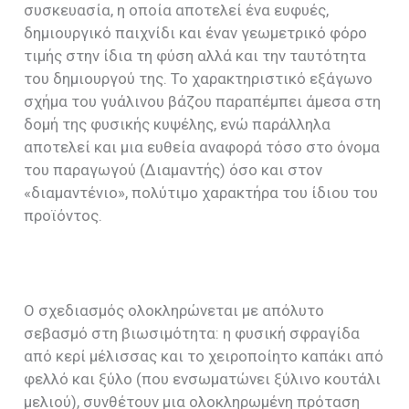
συσκευασία, η οποία αποτελεί ένα ευφυές,
δημιουργικό παιχνίδι και έναν γεωμετρικό φόρο
τιμής στην ίδια τη φύση αλλά και την ταυτότητα
του δημιουργού της. Το χαρακτηριστικό εξάγωνο
σχήμα του γυάλινου βάζου παραπέμπει άμεσα στη
δομή της φυσικής κυψέλης, ενώ παράλληλα
αποτελεί και μια ευθεία αναφορά τόσο στο όνομα
του παραγωγού (Διαμαντής) όσο και στον
«διαμαντένιο», πολύτιμο χαρακτήρα του ίδιου του
προϊόντος.
Ο σχεδιασμός ολοκληρώνεται με απόλυτο
σεβασμό στη βιωσιμότητα: η φυσική σφραγίδα
από κερί μέλισσας και το χειροποίητο καπάκι από
φελλό και ξύλο (που ενσωματώνει ξύλινο κουτάλι
μελιού), συνθέτουν μια ολοκληρωμένη πρόταση