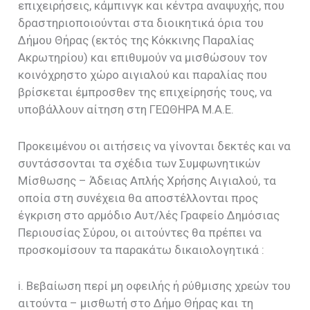
επιχειρήσεις, κάμπινγκ και κέντρα αναψυχής, που
δραστηριοποιούνται στα διοικητικά όρια του
Δήμου Θήρας (εκτός της Κόκκινης Παραλίας
Ακρωτηρίου) και επιθυμούν να μισθώσουν τον
κοινόχρηστο χώρο αιγιαλού και παραλίας που
βρίσκεται έμπροσθεν της επιχείρησής τους, να
υποβάλλουν αίτηση στη ΓΕΩΘΗΡΑ Μ.Α.Ε.
Προκειμένου οι αιτήσεις να γίνονται δεκτές και να
συντάσσονται τα σχέδια των Συμφωνητικών
Μίσθωσης – Άδειας Απλής Χρήσης Αιγιαλού, τα
οποία στη συνέχεια θα αποστέλλονται προς
έγκριση στο αρμόδιο Αυτ/λές Γραφείο Δημόσιας
Περιουσίας Σύρου, οι αιτούντες θα πρέπει να
προσκομίσουν τα παρακάτω δικαιολογητικά :
i. Βεβαίωση περί μη οφειλής ή ρύθμισης χρεών του
αιτούντα – μισθωτή στο Δήμο Θήρας και τη