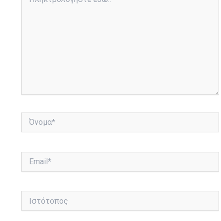
εδώ..
Όνομα*
Email*
Ιστότοπος