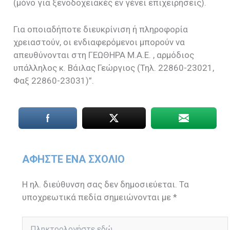
(μόνο για ξενοδοχειακές εν γένει επιχειρήσεις).
Για οποιαδήποτε διευκρίνιση ή πληροφορία
χρειαστούν, οι ενδιαφερόμενοι μπορούν να
απευθύνονται στη ΓΕΩΘΗΡΑ Μ.Α.Ε. , αρμόδιος
υπάλληλος κ. Βάιλας Γεώργιος (Τηλ. 22860-23021,
Φαξ 22860-23031)”.
ΑΦΉΣΤΕ ΈΝΑ ΣΧΌΛΙΟ
Η ηλ. διεύθυνση σας δεν δημοσιεύεται.
Τα
υποχρεωτικά πεδία σημειώνονται με
*
Πληκτρολογήστε