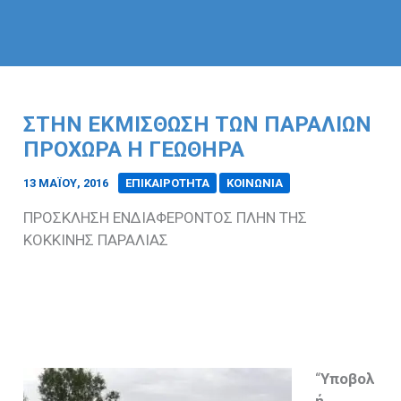
ΣΤΗΝ ΕΚΜΙΣΘΩΣΗ ΤΩΝ ΠΑΡΑΛΙΩΝ
ΠΡΟΧΩΡΑ Η ΓΕΩΘΗΡΑ
13 ΜΑΪ́ΟΥ, 2016
/
ΕΠΙΚΑΙΡΟΤΗΤΑ
ΚΟΙΝΩΝΙΑ
ΠΡΟΣΚΛΗΣΗ ΕΝΔΙΑΦΕΡΟΝΤΟΣ ΠΛΗΝ ΤΗΣ
ΚΟΚΚΙΝΗΣ ΠΑΡΑΛΙΑΣ
“
Υποβολ
ή