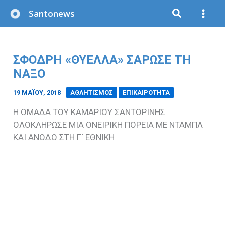
Μετάβαση
Santonews
στο
περιεχόμενο
ΣΦΟΔΡΗ «ΘΥΕΛΛΑ» ΣΑΡΩΣΕ ΤΗ
ΝΑΞΟ
19 ΜΑΪ́ΟΥ, 2018
/
ΑΘΛΗΤΙΣΜΟΣ
ΕΠΙΚΑΙΡΟΤΗΤΑ
Η ΟΜΑΔΑ ΤΟΥ ΚΑΜΑΡΙΟΥ ΣΑΝΤΟΡΙΝΗΣ
ΟΛΟΚΛΗΡΩΣΕ ΜΙΑ ΟΝΕΙΡΙΚΗ ΠΟΡΕΙΑ ΜΕ ΝΤΑΜΠΛ
KAI ANOΔΟ ΣΤΗ Γ΄ ΕΘΝΙΚΗ