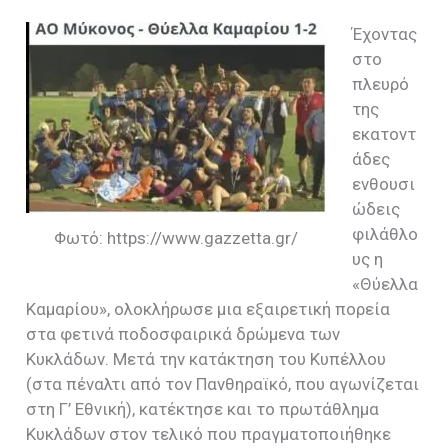
Έχοντας
στο
πλευρό
της
εκατοντ
άδες
ενθουσι
ώδεις
φιλάθλο
Φωτό: https://www.gazzetta.gr/
υς η
«Θύελλα
Καμαρίου», ολοκλήρωσε μια εξαιρετική πορεία
στα φετινά ποδοσφαιρικά δρώμενα των
Κυκλάδων. Μετά την κατάκτηση του Κυπέλλου
(στα πέναλτι από τον Πανθηραϊκό, που αγωνίζεται
στη Γ’ Εθνική), κατέκτησε και το πρωτάθλημα
Κυκλάδων στον τελικό που πραγματοποιήθηκε