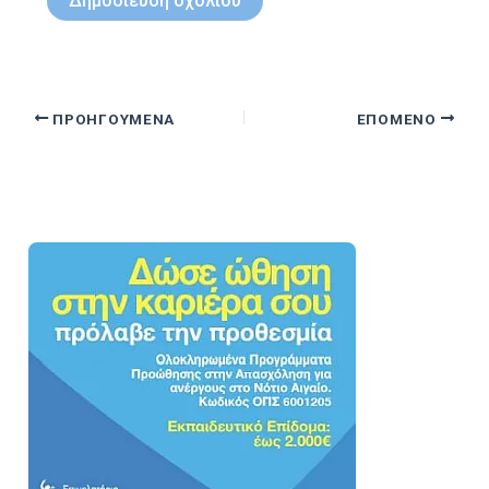
ΠΡΟΗΓΟΎΜΕΝΑ
ΕΠΌΜΕΝΟ