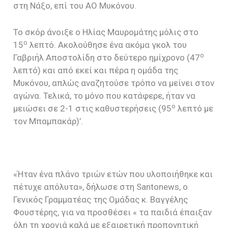
στη Νάξο, επί του ΑΟ Μυκόνου.
Το σκόρ άνοιξε ο Ηλίας Μαυρομάτης μόλις στο
ο
15
λεπτό. Ακολούθησε ένα ακόμα γκολ του
ο
Γαβριήλ Αποστολίδη στο δεύτερο ημίχρονο (47
λεπτό) και από εκεί και πέρα η ομάδα της
Μυκόνου, απλώς αναζητούσε τρόπο να μείνει στον
αγώνα. Τελικά, το μόνο που κατάφερε, ήταν να
ο
μειώσει σε 2-1 στις καθυστερήσεις (95
λεπτό με
τον Μπαμπακάρ)’.
«Ήταν ένα πλάνο τριών ετών που υλοποιήθηκε και
πέτυχε απόλυτα», δήλωσε στη Santonews, ο
Γενικός Γραμματέας της Ομάδας κ. Βαγγέλης
Φουστέρης, για να προσθέσει « τα παιδιά έπαιξαν
όλη τη χρονιά καλά με εξαιρετική προπονητική