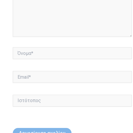
Όνομα*
Email*
Ιστότοπος