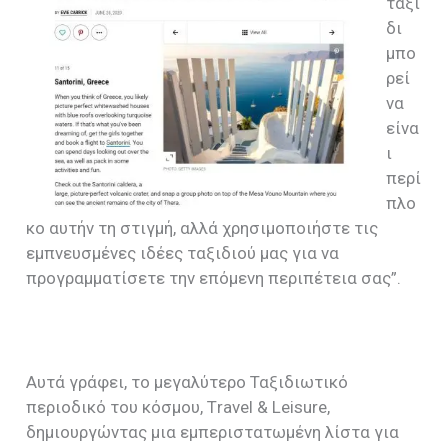
ταξί
δι
μπο
ρεί
να
είνα
ι
περί
πλο
κο αυτήν τη στιγμή, αλλά χρησιμοποιήστε τις
εμπνευσμένες ιδέες ταξιδιού μας για να
προγραμματίσετε την επόμενη περιπέτεια σας”.
Αυτά γράφει, το μεγαλύτερο Ταξιδιωτικό
περιοδικό του κόσμου, Τravel & Leisure,
δημιουργώντας μια εμπεριστατωμένη λίστα για