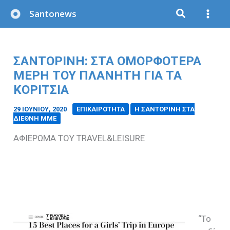
Μετάβαση
Santonews
στο
περιεχόμενο
ΣΑΝΤΟΡΙΝΗ: ΣΤΑ ΟΜΟΡΦΟΤΕΡΑ
ΜΕΡΗ ΤΟΥ ΠΛΑΝΗΤΗ ΓΙΑ ΤΑ
ΚΟΡΙΤΣΙΑ
29 ΙΟΥΝΊΟΥ, 2020
/
ΕΠΙΚΑΙΡΟΤΗΤΑ
Η ΣΑΝΤΟΡΙΝΗ ΣΤΑ
ΔΙΕΘΝΗ ΜΜΕ
ΑΦΙΕΡΩΜΑ ΤΟΥ TRAVEL&LEISURE
“Το