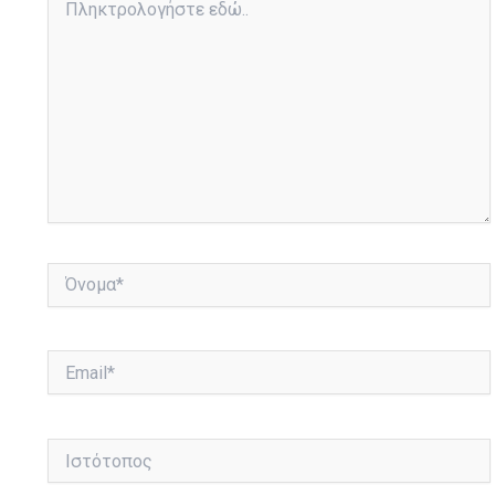
εδώ..
Όνομα*
Email*
Ιστότοπος