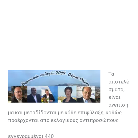
Τα
αποτελέ
σματα,
είναι
ανεπίση
μα και μεταδίδονται με κάθε επιφύλαξη, καθώς
προέρχονται από εκλογικούς αντιπροσώπους.
εγγεγραμμένοι 440