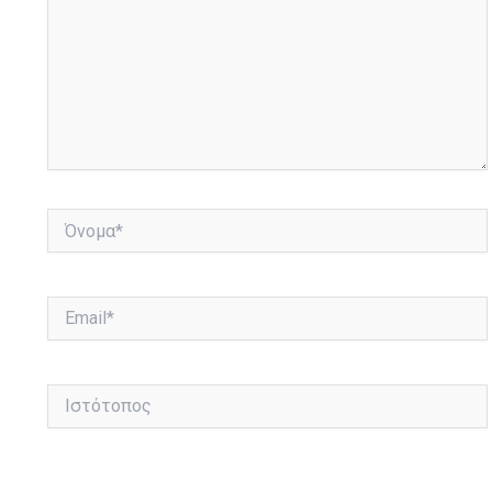
Όνομα*
Email*
Ιστότοπος