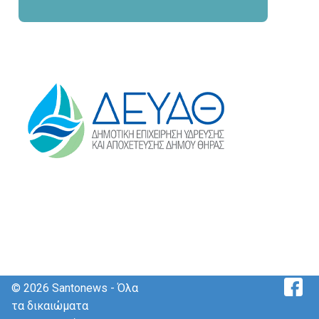
© 2026 Santonews - Όλα
τα δικαιώματα