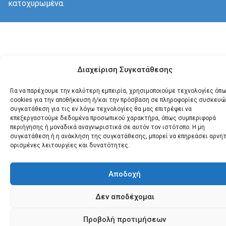
κατοχυρωμένα.
Διαχείριση Συγκατάθεσης
Για να παρέχουμε την καλύτερη εμπειρία, χρησιμοποιούμε τεχνολογίες όπ
cookies για την αποθήκευση ή/και την πρόσβαση σε πληροφορίες συσκευώ
συγκατάθεση για τις εν λόγω τεχνολογίες θα μας επιτρέψει να
επεξεργαστούμε δεδομένα προσωπικού χαρακτήρα, όπως συμπεριφορά
περιήγησης ή μοναδικά αναγνωριστικά σε αυτόν τον ιστότοπο. Η μη
συγκατάθεση ή η ανάκληση της συγκατάθεσης, μπορεί να επηρεάσει αρνη
ορισμένες λειτουργίες και δυνατότητες.
Αποδοχή
Δεν αποδέχομαι
Προβολή προτιμήσεων