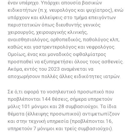
έναν υπέρηχο. Υπάρχει απουσία βασικών
ειδικοτήτων (π.χ. νευρολόγος και ψυχίατρος), ενώ
υπάρχουν και ελλείψεις στο τμήμα επειγόντων
περιστατικών όπως διευθυντής γενικός
χειρουργός, χειρουργικής κλινικής,
αναισθησιολόγος, ορθοπεδικός, παθολόγος κλπ,
καθώς και γαστρεντερολόγος και νεφρολόγος.
Ομοίως, ένας και μοναδικός οφθαλμίατρος
προσπαθεί να εξυπηρετήσει όλους τους ασθενείς.
Ακόμα, εντός του 2023 αναμένεται να
αποχωρήσουν πολλές άλλες ειδικότητες ιατρών.
Σε ό,τι αφορά το νοσηλευτικό προσωπικό που
προβλέπονται 144 θέσεις, σήμερα υπηρετούν
μόλις 101 μόνιμοι και 28 συμβασιούχοι. Τα ίδια
θέματα (έλλειψης προσωπικού) αντιμετωπίζουν
και στην τεχνική υπηρεσία (προβλέπονται 16,
υπηρετούν 7 μόνιμοι και τρείς συμβασιούχοι).