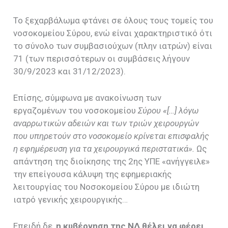
Το ξεχαρβάλωμα φτάνει σε όλους τους τομείς του
νοσοκομείου Σύρου, ενώ είναι χαρακτηριστικό ότι
το σύνολο των συμβασιούχων (πλην ιατρών) είναι
71 (των περισσότερων οι συμβάσεις λήγουν
30/9/2023 και 31/12/2023).
Επίσης, σύμφωνα με ανακοίνωση των
εργαζομένων του νοσοκομείου
Σύρου «[…] λόγω
αναρρωτικών αδειών και των τριών χειρουργών
που υπηρετούν στο νοσοκομείο κρίνεται επισφαλής
η εφημέρευση για τα χειρουργικά περιστατικά».
Ως
απάντηση της διοίκησης της 2ης ΥΠΕ «ανήγγειλε»
την επείγουσα κάλυψη της εφημεριακής
λειτουργίας του Νοσοκομείου Σύρου με ιδιώτη
ιατρό γενικής χειρουργικής…
Επειδή δε,
η κυβέρνηση της ΝΔ θέλει να φέρει