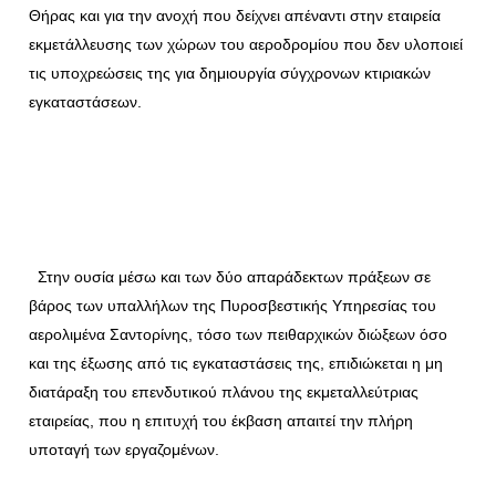
Θήρας και για την ανοχή που δείχνει απέναντι στην εταιρεία
εκμετάλλευσης των χώρων του αεροδρομίου που δεν υλοποιεί
τις υποχρεώσεις της για δημιουργία σύγχρονων κτιριακών
εγκαταστάσεων.
Στην ουσία μέσω και των δύο απαράδεκτων πράξεων σε
βάρος των υπαλλήλων της Πυροσβεστικής Υπηρεσίας του
αερολιμένα Σαντορίνης, τόσο των πειθαρχικών διώξεων όσο
και της έξωσης από τις εγκαταστάσεις της, επιδιώκεται η μη
διατάραξη του επενδυτικού πλάνου της εκμεταλλεύτριας
εταιρείας, που η επιτυχή του έκβαση απαιτεί την πλήρη
υποταγή των εργαζομένων.