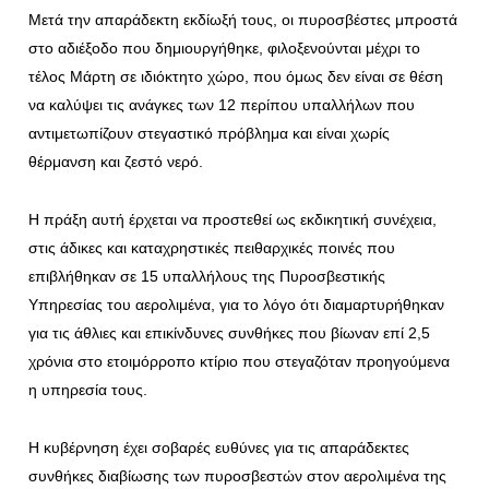
Μετά την απαράδεκτη εκδίωξή τους, οι πυροσβέστες μπροστά
στο αδιέξοδο που δημιουργήθηκε, φιλοξενούνται μέχρι το
τέλος Μάρτη σε ιδιόκτητο χώρο, που όμως δεν είναι σε θέση
να καλύψει τις ανάγκες των 12 περίπου υπαλλήλων που
αντιμετωπίζουν στεγαστικό πρόβλημα και είναι χωρίς
θέρμανση και ζεστό νερό.
Η πράξη αυτή έρχεται να προστεθεί ως εκδικητική συνέχεια,
στις άδικες και καταχρηστικές πειθαρχικές ποινές που
επιβλήθηκαν σε 15 υπαλλήλους της Πυροσβεστικής
Υπηρεσίας του αερολιμένα, για το λόγο ότι διαμαρτυρήθηκαν
για τις άθλιες και επικίνδυνες συνθήκες που βίωναν επί 2,5
χρόνια στο ετοιμόρροπο κτίριο που στεγαζόταν προηγούμενα
η υπηρεσία τους.
Η κυβέρνηση έχει σοβαρές ευθύνες για τις απαράδεκτες
συνθήκες διαβίωσης των πυροσβεστών στον αερολιμένα της