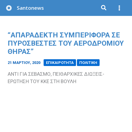
Μετάβαση
Santonews
στο
περιεχόμενο
“ΑΠΑΡΑΔΕΚΤΗ ΣΥΜΠΕΡΙΦΟΡΑ ΣΕ
ΠΥΡΟΣΒΕΣΤΕΣ ΤΟΥ ΑΕΡΟΔΡΟΜΙΟΥ
ΘΗΡΑΣ”
21 ΜΑΡΤΊΟΥ, 2020
/
ΕΠΙΚΑΙΡΟΤΗΤΑ
ΠΟΛΙΤΙΚΗ
ΑΝΤΙ ΓΙΑ ΣΕΒΑΣΜΟ, ΠΕΙΘΑΡΧΙΚΕΣ ΔΙΩΞΕΙΣ-
ΕΡΩΤΗΣΗ ΤΟΥ ΚΚΕ ΣΤΗ ΒΟΥΛΗ