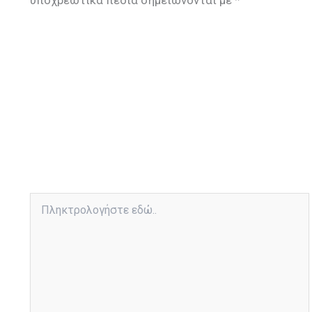
υποχρεωτικά πεδία σημειώνονται με
*
Πληκτρολογήστε
εδώ..