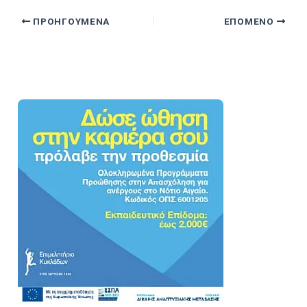
ΠΡΟΗΓΟΎΜΕΝΑ
ΕΠΌΜΕΝΟ