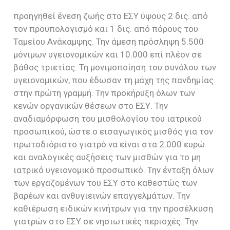
προηγηθεί ένεση ζωής στο ΕΣΥ ύψους 2 δις. από
τον προϋπολογισμό και 1 δις. από πόρους του
Ταμείου Ανάκαμψης. Την άμεση πρόσληψη 5.500
μόνιμων υγειονομικών και 10.000 επί πλέον σε
βάθος τριετίας. Τη μονιμοποίηση του συνόλου των
υγειονομικών, που έδωσαν τη μάχη της πανδημίας
στην πρώτη γραμμή. Την προκήρυξη όλων των
κενών οργανικών θέσεων στο ΕΣΥ. Την
αναδιαμόρφωση του μισθολογίου του ιατρικού
προσωπικού, ώστε ο εισαγωγικός μισθός για τον
πρωτοδιόριστο γιατρό να είναι στα 2.000 ευρώ
και αναλογικές αυξήσεις των μισθών για το μη
ιατρικό υγειονομικό προσωπικό. Την ένταξη όλων
των εργαζομένων του ΕΣΥ στο καθεστώς των
βαρέων και ανθυγιεινών επαγγελμάτων. Την
καθιέρωση ειδικών κινήτρων για την προσέλκυση
γιατρών στο ΕΣΥ σε νησιωτικές περιοχές. Την