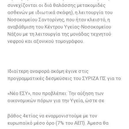
συνεχίζονται οι διά θαλάσσης μετακομιδές
ασθενών με ιδιωτικά σκάφη), η λειτουργία του
Νοσοκομείου Σαντορίνης, που ήταν κλειστό, η
αναβάθμιση του Κέντρου Υγείας-Νοσοκομείου
Νάξου με τη λειτουργία της μονάδας τεχνητού
νεφρού και αξονικού τομογράφου.
Ιδιαίτερη αναφορά ακόμη έγινε στις
προγραμματικές δεσμεύσεις του ΣΥΡΙΖΑ ΠΣ για το
«Νέο ΕΣΥ», που προβλέπει: Την αύξηση των
οικονομικών πόρων για την Υγεία, ώστε σε
βάθος 4ετίας να εναρμονιστούμε με τον
ευρωπαϊκό μέσο όρο (7% του ΑΕΠ). Άμεσα θα