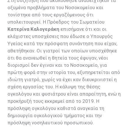
Στη συζήτηση που ακολούθησε αναδείχτηκαν τα
οξυμένα προβλήματα του Νοσοκομείου και
τονίστηκε από τους εργαζόμενους ότι
υπολειτουργεί. Η Πρόεδρος του Σωματείου
Κατερίνα Καλογεράκη
επισήμανε ότι και οι
ελάχιστες υποσχέσεις που έδωσε ο Υπουργός
Υγείας κατά την πρόσφατη συνάντηση που είχαν,
αθετήθηκαν. Οι γιατροί των οποίων υποσχέθηκε
ότι θα ανανεωθεί η θητεία τους έφυγαν, νέοι
διορισμοί δεν έγιναν και το Νοσοκομείο, για
πρώτη φορά στην ιστορία του, εξυπηρετείται από
ιδιώτη γιατρό, χωρίς να έχει καν διευκρινιστεί η
σχέση εργασίας του. Η κάλυψη της θέσης
ογκολόγου και φυσιάτρου είναι απαραίτητη, ενώ η
προκήρυξή τους εκκρεμεί από το 2019. Η
πρόσληψη ογκολόγου καθιστά αναγκαία τη
δημιουργία ογκολογικού τμήματος και την
πρόσληψη νοσηλευτικού προσωπικού.