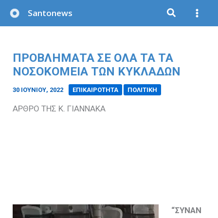
Μετάβαση
Santonews
στο
περιεχόμενο
ΠΡΟΒΛΗΜΑΤΑ ΣΕ ΟΛΑ ΤΑ ΤΑ
ΝΟΣΟΚΟΜΕΙΑ ΤΩΝ ΚΥΚΛΑΔΩΝ
30 ΙΟΥΝΊΟΥ, 2022
/
ΕΠΙΚΑΙΡΟΤΗΤΑ
ΠΟΛΙΤΙΚΗ
ΑΡΘΡΟ ΤΗΣ Κ. ΓΙΑΝΝΑΚΑ
“ΣΥΝΑΝ