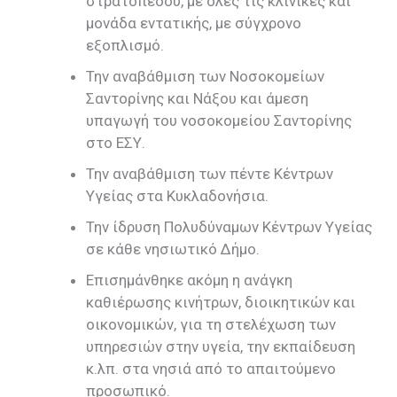
στρατοπέδου, με όλες τις κλινικές και
μονάδα εντατικής, με σύγχρονο
εξοπλισμό.
Την αναβάθμιση των Νοσοκομείων
Σαντορίνης και Νάξου και άμεση
υπαγωγή του νοσοκομείου Σαντορίνης
στο ΕΣΥ.
Την αναβάθμιση των πέντε Κέντρων
Υγείας στα Κυκλαδονήσια.
Την ίδρυση Πολυδύναμων Κέντρων Υγείας
σε κάθε νησιωτικό Δήμο.
Επισημάνθηκε ακόμη η ανάγκη
καθιέρωσης κινήτρων, διοικητικών και
οικονομικών, για τη στελέχωση των
υπηρεσιών στην υγεία, την εκπαίδευση
κ.λπ. στα νησιά από το απαιτούμενο
προσωπικό.