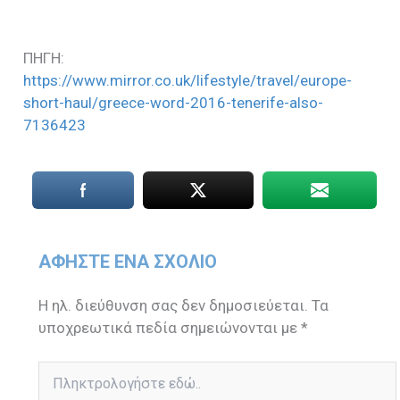
ΠΗΓΗ:
https://www.mirror.co.uk/lifestyle/travel/europe-
short-haul/greece-word-2016-tenerife-also-
7136423
ΑΦΉΣΤΕ ΈΝΑ ΣΧΌΛΙΟ
Η ηλ. διεύθυνση σας δεν δημοσιεύεται.
Τα
υποχρεωτικά πεδία σημειώνονται με
*
Πληκτρολογήστε
εδώ..