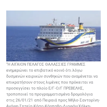
“H ΑΙΓΑΙΟΝ ΠΕΛΑΓΟΣ ΘΑΛΑΣΣΙΕΣ ΓΡΑΜΜΕΣ
ενημερώνει το επιβατικό κοινό ότι λόγω
δυσμενών καιρικών συνθηκών που αναμένεται να
επικρατήσουν στους λιμένες που πρόκειται να
προσεγγίσει το πλοίο Ε/Γ-Ο/Γ ΠΡΕΒΕΛΗΣ,
τροποποιεί τα προγραμματισμένα δρομολόγια
στις 26/01/21 από Πειραιά προς Μήλο-Σαντορίνη-
Ανάφη-Σητεία-Κάσο-Κάρπαθο-ΔιαφάνιΧάλκη-