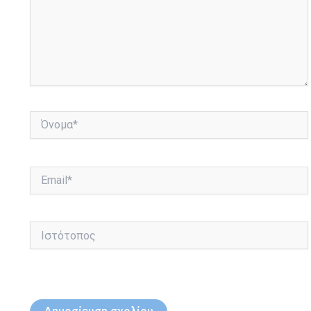
Όνομα*
Email*
Ιστότοπος