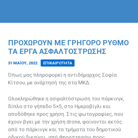
ΠΡΟΧΩΡΟΎΝ ΜΕ ΓΡΉΓΟΡΟ ΡΥΘΜΌ
ΤΑ ΈΡΓΑ ΑΣΦΑΛΤΌΣΤΡΩΣΗΣ
31 ΜΑΪ́ΟΥ, 2022
/
ΕΠΙΚΑΙΡΟΤΗΤΑ
Όπως μας πληροφορεί η αντιδήμαρχος Σοφία
Κίτσου, με ανάρτησή της στα ΜΚΔ:
Ολοκληρώθηκε η ασφαλτόστρωση του πάρκινγκ,
δίπλα στο γήπεδο 5×5, στο Ημεροβίγλι και
αποδόθηκε προς χρήση. Στις φωτογραφίες, που
έχουν βγει με την χρήση drone, φαίνονται εκτός
από το πάρκινγκ και τα τμήματα του δημοτικού
οδικού δικτύου , από Φηροστεφάνι προς