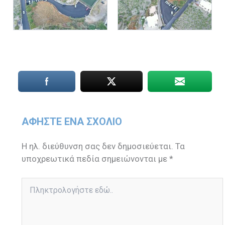
ΑΦΉΣΤΕ ΈΝΑ ΣΧΌΛΙΟ
Η ηλ. διεύθυνση σας δεν δημοσιεύεται.
Τα
υποχρεωτικά πεδία σημειώνονται με
*
Πληκτρολογήστε
εδώ..