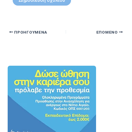
ΠΡΟΗΓΟΎΜΕΝΑ
ΕΠΌΜΕΝΟ