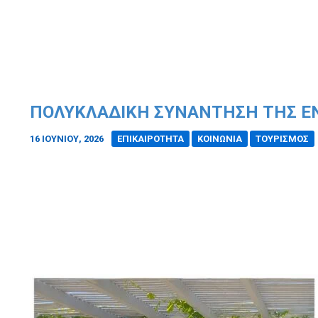
ΠΟΛΥΚΛΑΔΙΚΉ ΣΥΝΆΝΤΗΣΗ ΤΗΣ Έ
16 ΙΟΥΝΊΟΥ, 2026
/
ΕΠΙΚΑΙΡΟΤΗΤΑ
ΚΟΙΝΩΝΙΑ
ΤΟΥΡΙΣΜΟΣ