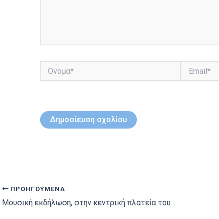
Όνομα*
Email*
ΠΡΟΗΓΟΎΜΕΝΑ
Mουσική εκδήλωση, στην κεντρική πλατεία του Πύργου, αφιέρωμα στον Θάνο Μικρούτσικο