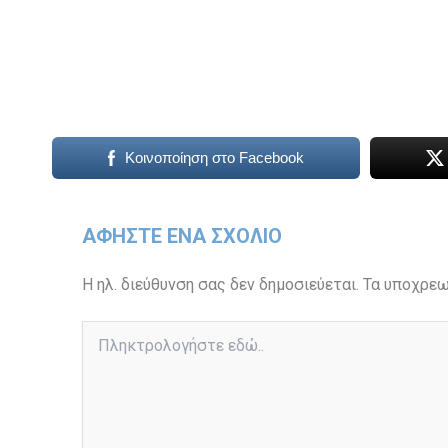
Κοινοποίηση στο Facebook
ΑΦΉΣΤΕ ΈΝΑ ΣΧΌΛΙΟ
Η ηλ. διεύθυνση σας δεν δημοσιεύεται.
Τα υποχρεω
Πληκτρολογήστε
εδώ..