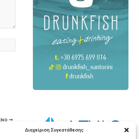
ΕΝΟ
Ολοκληρώθηκε με επιτυχία ταξίδι εξοικείωσης Ολλανδού τουριστικού πράκτορα στη Σαντορίνη
Διαχείριση Συγκατάθεσης