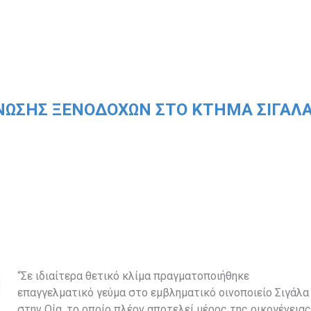
ΝΩΣΗΣ ΞΕΝΟΔΌΧΩΝ ΣΤΟ ΚΤΉΜΑ ΣΙΓΆΛ
“Σε ιδιαίτερα θετικό κλίμα πραγματοποιήθηκε
επαγγελματικό γεύμα στο εμβληματικό οινοποιείο Σιγάλα
στην Οία, το οποίο πλέον αποτελεί μέρος της οικογένειας