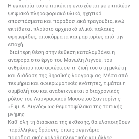
Η εμπειρία του επισκέπτη ενισχύεται με επιπλέον
ψηφιακό πληροφοριακό υλικό, ηχητικά
αποσπάσματα και παραδοσιακά τραγούδια, ενώ
εκτίθεται πλούσιο αρχειακό υλικό: παλαιές
εφημερίδες, αποκόμματα και μαρτυρίες από την
εποχή.
Ιδιαίτερη θέση στην έκθεση καταλαμβάνει η
αναφορά στο έργο του Μανώλη Λιγνού, του
ανθρώπου που αφιέρωσε τη ζωή του στη μελέτη
και διάδοση της θηραϊκής λαογραφίας. Μέσα από
τεκμήρια και αφιερωματικές ενότητες, τιμάται η
συμβολή του και αναδεικνύεται ο διαχρονικός
ρόλος του Λαογραφικού Μουσείου Σαντορίνης
«Εμμ. Α. Λιγνός» ως θεματοφύλακα της τοπικής
μνήμης.
Καθ’ όλη τη διάρκεια της έκθεσης, θα υλοποιηθούν
παράλληλες δράσεις, όπως σεμινάριο
παραδοσιακής καλαθοπλεκτικής και άλλες