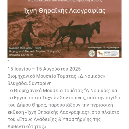
”
15 Ιουνίου – 15 Αυγούστου 2025
Βιομηχανικό Μουσείο Τομάτας «Δ.Νομικός» –
Βλυχάδα, Σαντορίνη
Το Βιομηχανικό Μουσείο Τομάτας “Δ.Νομικός” και
το Εργοστάσιο Τεχνών Σαντορίνης, υπό την αιγίδα
του Δήμου Θήρας, παρουσιάζουν την περιοδική
έκθεση «Ίχνη Θηραϊκής Λαογραφίας», στο πλαίσιο
του «Έτους Ανάδειξης & Υποστήριξης της
Αυθεντικότητας».