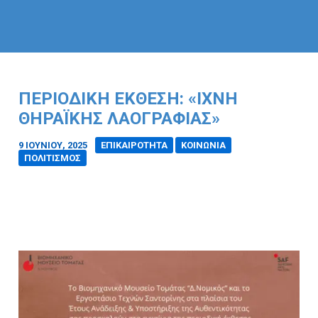
ΠΕΡΙΟΔΙΚΉ ΈΚΘΕΣΗ: «ΊΧΝΗ
ΘΗΡΑΪΚΉΣ ΛΑΟΓΡΑΦΊΑΣ»
9 ΙΟΥΝΊΟΥ, 2025
/
ΕΠΙΚΑΙΡΟΤΗΤΑ
ΚΟΙΝΩΝΙΑ
ΠΟΛΙΤΙΣΜΟΣ