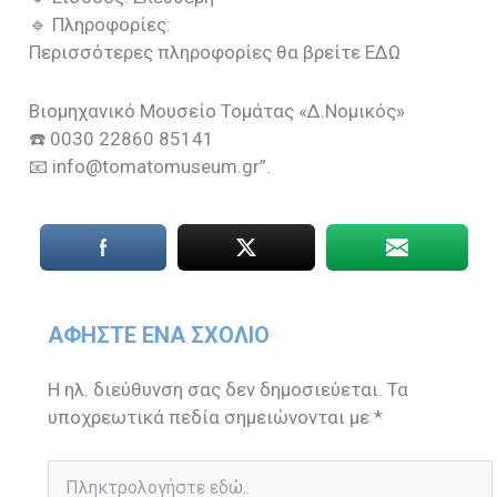
🔹 Πληροφορίες:
Περισσότερες πληροφορίες θα βρείτε ΕΔΩ
Βιομηχανικό Μουσείο Τομάτας «Δ.Νομικός»
☎️ 0030 22860 85141
📧 info@tomatomuseum.gr”.
ΑΦΉΣΤΕ ΈΝΑ ΣΧΌΛΙΟ
Η ηλ. διεύθυνση σας δεν δημοσιεύεται.
Τα
υποχρεωτικά πεδία σημειώνονται με
*
Πληκτρολογήστε
εδώ..