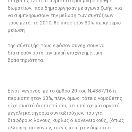
διαχειρίζονται οι περισσότεροι μικρό αριθμό
δωματίων, που δημιούργησαν με αγώνα ζωής, για
να συμπληρώσουν την μείωση των συντάξεών
τους μετά το 2010, θα υποστούν 30% περαιτέρω
μείωση
της σύνταξής, τους εφόσον συνεχίσουν να
διατηρούν αυτή την μικρή επιχειρηματική
δραστηριότητα.
Είναι γεγονός με το άρθρο 20 του Ν.4387/16 η
περικοπή ήταν 60%, πλην, όμως, τότε ο νομοθέτης
είχε σωστά διαπιστώσει, οτι υπήρχε μία αρκετά
μεγάλη κατηγορία συνταξιούχων, που για
διαφόρους λόγους, κυρίως οικογενειακούς,, (όπως
έλλειψη απογόνων, τέκνα, που ήταν δημόσιοι