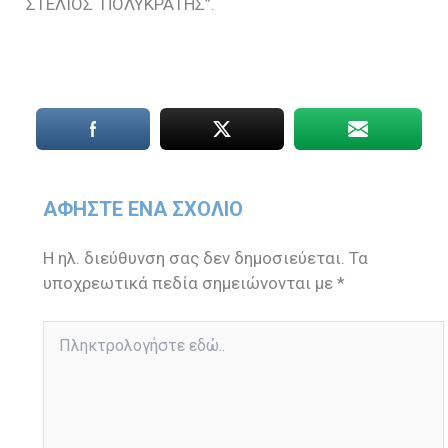
ΣΤΕΛΙΟΣ ΠΟΛΥΚΡΑΤΗΣ”.
ΑΦΉΣΤΕ ΈΝΑ ΣΧΌΛΙΟ
Η ηλ. διεύθυνση σας δεν δημοσιεύεται.
Τα
υποχρεωτικά πεδία σημειώνονται με
*
Πληκτρολογήστε
εδώ..