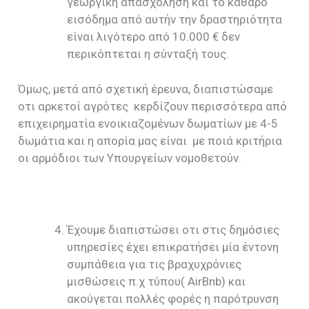
γεωργική απασχοληση και το καθαρό
εισόδημα από αυτήν την δραστηριότητα
είναι λιγότερο από 10.000 € δεν
περικόπτεται η σύνταξή τους.
Όμως, μετά από σχετική έρευνα, διαπιστώσαμε
οτι αρκετοί αγρότες κερδίζουν περισσότερα από
επιχειρηματία ενοικιαζομένων δωματίων με 4-5
δωμάτια και η απορία μας είναι με ποιά κριτήρια
οι αρμόδιοι των Υπουργείων νομοθετούν.
Έχουμε διαπιστώσει οτι στις δημόσιες
υπηρεσίες έχει επικρατήσει μία έντονη
συμπάθεια για τις βραχυχρόνιες
μισθώσεις π.χ τύπου( AirBnb) και
ακούγεται πολλές φορές η παρότρυνση