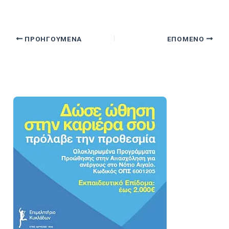
ΠΡΟΗΓΟΎΜΕΝΑ
ΕΠΌΜΕΝΟ