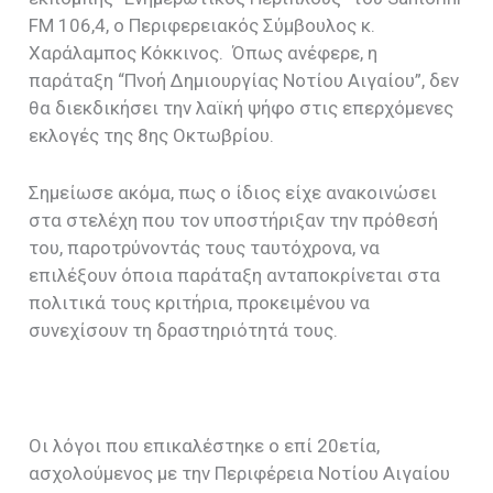
FM 106,4, ο Περιφερειακός Σύμβουλος κ.
Χαράλαμπος Κόκκινος. Όπως ανέφερε, η
παράταξη “Πνοή Δημιουργίας Νοτίου Αιγαίου”, δεν
θα διεκδικήσει την λαϊκή ψήφο στις επερχόμενες
εκλογές της 8ης Οκτωβρίου.
Σημείωσε ακόμα, πως ο ίδιος είχε ανακοινώσει
στα στελέχη που τον υποστήριξαν την πρόθεσή
του, παροτρύνοντάς τους ταυτόχρονα, να
επιλέξουν όποια παράταξη ανταποκρίνεται στα
πολιτικά τους κριτήρια, προκειμένου να
συνεχίσουν τη δραστηριότητά τους.
Οι λόγοι που επικαλέστηκε ο επί 20ετία,
ασχολούμενος με την Περιφέρεια Νοτίου Αιγαίου