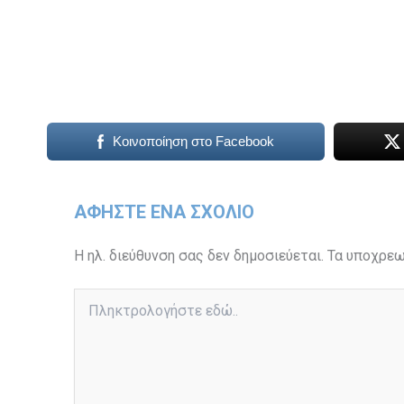
Κοινοποίηση στο Facebook
ΑΦΉΣΤΕ ΈΝΑ ΣΧΌΛΙΟ
Η ηλ. διεύθυνση σας δεν δημοσιεύεται.
Τα υποχρεω
Πληκτρολογήστε
εδώ..