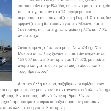
επισκεπτών στην Ελλάδα, σύμφωνα με τα στοιχεία
που καταγράφηκαν στα 14 περιφερειακά
αεροδρόμια που διαχειρίζεται η Fraport. Ωστόσο, δε
εμφανίζεται η ίδια εικόνα για την Μύκονο και τη
Σαντορίνη, που κατέγραψαν μείωση 7,2% και 7,9%
αντίστοιχα.
Συγκεκριμένα, σύμφωνα με το News247.gr “Στη
Μύκονο οι αφίξεις ξένων τουριστών ανήλθαν σε
153.907 και στη Σαντορίνη σε 174.523, με πρώτη
αγορά και για τα δύο νησιά τους Ιταλούς και 2η
τους Βρετανούς”.
Από την άλλη πλευρά, αυξήθηκαν οι αφίξεις των
ς οι αερομεταφορές μειώνουν το ανταγωνιστικό πλεονέκτημ
άβασης. Είναι επίσης πιθανό, ένας αριθμός ξένων
 αρχικό προορισμό και αφού υπάρξει παραμονή κάποιων
αι σε άλλη πτήση για τη Σαντορίνη.