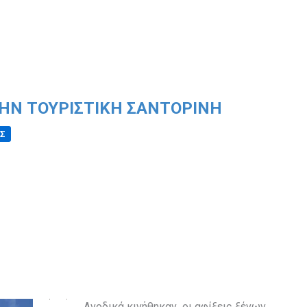
ΤΗΝ ΤΟΥΡΙΣΤΙΚΉ ΣΑΝΤΟΡΊΝΗ
Σ
Ανοδικά κινήθηκαν οι αφίξεις ξένων