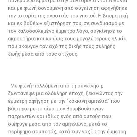
πανέμορφο έμμετρο στην σαντορινιά ντοπιολαλιά
και με φωνή δονούμενη από συγκίνηση αφηγήθηκε
την ιστορία της αγροτιάς του νησιού. Η βιωματική
και εκ βαθέων εξιστόρηση του, σε συνδυασμό με
τον καλοδουλεμένο έμμετρο λόγο, συγκίνησε το
ακροατήριο και κυρίως τους μεγαλύτερους ηλικία
που άκουγαν τον αχό της δικής τους σκληρής
ζωής μέσα από τους στίχους.
Με φωνή παλλόμενη από τη συγκίνηση,
ζωντάνεψε μια ολόκληρη εποχή, ξεκινώντας την
έμμετρη αφήγηση με την “κόκκινη αμπελιά” που
βάφτηκε με το αίμα των Βουρβουλιανών
πατριωτών και ιδίως ενός από αυτούς που
διέφυγε μέσα από τον αμπελώνα, μετά το
περίφημο σαμποτάζ, κατά των ναζί. Στην έμμετρη