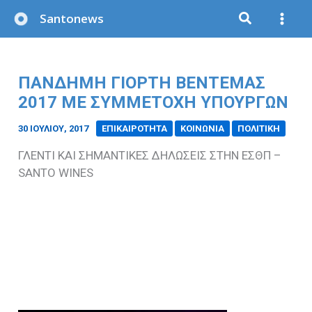
Μετάβαση
Santonews
στο
περιεχόμενο
ΠΑΝΔΗΜΗ ΓΙΟΡΤΗ ΒΕΝΤΕΜΑΣ
2017 ΜΕ ΣΥΜΜΕΤΟΧΗ ΥΠΟΥΡΓΩΝ
30 ΙΟΥΛΊΟΥ, 2017
/
ΕΠΙΚΑΙΡΟΤΗΤΑ
ΚΟΙΝΩΝΙΑ
ΠΟΛΙΤΙΚΗ
ΓΛΕΝΤΙ
KAI
ΣΗΜΑΝΤΙΚΕΣ ΔΗΛΩΣΕΙΣ ΣΤΗΝ ΕΣΘΠ –
SANTO WINES