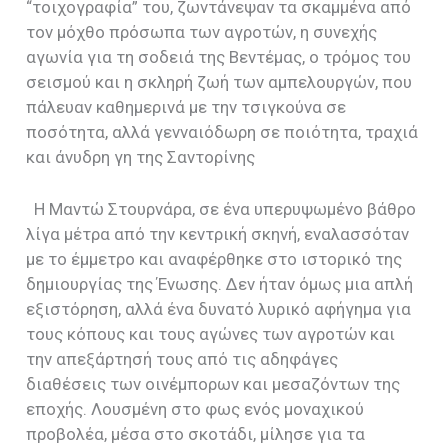
“τοιχογραφία” του, ζωντάνεψαν τα σκαμμένα από
τον μόχθο πρόσωπα των αγροτών, η συνεχής
αγωνία για τη σοδειά της Βεντέμας, ο τρόμος του
σεισμού και η σκληρή ζωή των αμπελουργών, που
πάλευαν καθημερινά με την τσιγκούνα σε
ποσότητα, αλλά γενναιόδωρη σε ποιότητα, τραχιά
και άνυδρη γη της Σαντορίνης
Η Μαντώ Στουρνάρα, σε ένα υπερυψωμένο βάθρο
λίγα μέτρα από την κεντρική σκηνή, εναλασσόταν
με το έμμετρο και αναφέρθηκε στο ιστορικό της
δημιουργίας της Ένωσης. Δεν ήταν όμως μια απλή
εξιστόρηση, αλλά ένα δυνατό λυρικό αφήγημα για
τους κόπους και τους αγώνες των αγροτών και
την απεξάρτησή τους από τις αδηφάγες
διαθέσεις των οινέμπορων και μεσαζόντων της
εποχής. Λουσμένη στο φως ενός μοναχικού
προβολέα, μέσα στο σκοτάδι, μίλησε για τα