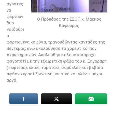
αγρότες
να
φέρνουν
Ο Πρόεδρος της ΕΣΘΠ κ. Μάρκος
δυο
Καφούρος
γαϊδούρι
α
φορτωμένα κοφίνια, τραγουδώντας καντάδες της
Βεντέμας, ενώ ακολούθησε το χορευτικό των
Ακρωτηριανών. Ακολούθησε πλουσιοπάροχο
φαγοπότι με την εξαιρετική φάβα του κ. Ξαγοράρη
(Ξέφτερα), ελιές, τοματάκι, σαρδέλες και βέβαια
άφθονο κρασί ζωνατνή μουσική και γλέντι μέχρι
αργά.