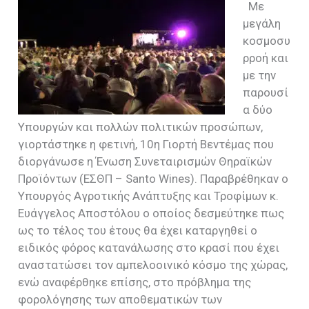
Με
μεγάλη
κοσμοσυ
ρροή και
με την
παρουσί
α δύο
Υπουργών και πολλών πολιτικών προσώπων,
γιορτάστηκε η φετινή, 10η Γιορτή Βεντέμας που
διοργάνωσε η Ένωση Συνεταιρισμών Θηραϊκών
Προϊόντων (ΕΣΘΠ –
Santo Wines
). Παραβρέθηκαν ο
Υπουργός Αγροτικής Ανάπτυξης και Τροφίμων κ.
Ευάγγελος Αποστόλου ο οποίος δεσμεύτηκε πως
ως το τέλος του έτους θα έχει καταργηθεί ο
ειδικός φόρος κατανάλωσης στο κρασί που έχει
αναστατώσει τον αμπελοοινικό κόσμο της χώρας,
ενώ αναφέρθηκε επίσης, στο πρόβλημα της
φορολόγησης των αποθεματικών των