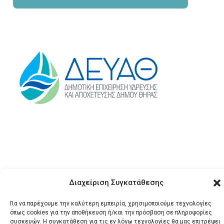
Διαχείριση Συγκατάθεσης
© 2026 Santonews - Όλα
Για να παρέχουμε την καλύτερη εμπειρία, χρησιμοποιούμε τεχνολογίες
τα δικαιώματα
όπως cookies για την αποθήκευση ή/και την πρόσβαση σε πληροφορίες
κατοχυρωμένα.
συσκευών. Η συγκατάθεση για τις εν λόγω τεχνολογίες θα μας επιτρέψει