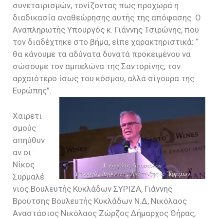
συνεταιρισμών, τονίζοντας πως προχωρά η
διαδικασία αναθεώρησης αυτής της απόφασης. Ο
Αναπληρωτής Υπουργός κ. Γιάννης Τσιρώνης, που
τον διαδέχτηκε στο βήμα, είπε χαρακτηριστικά: “
θα κάνουμε τα αδύνατα δυνατά προκειμένου να
σώσουμε τον αμπελώνα της Σαντορίνης, τον
αρχαιότερο ίσως του κόσμου, αλλά σίγουρα της
Ευρώπης”.
Χαιρετι
σμούς
απηύθυν
αν οι:
Νίκος
Συρμαλέ
νιος Βουλευτής Κυκλάδων ΣΥΡΙΖΑ, Γιάννης
Βρούτσης Βουλευτής Κυκλάδων Ν.Δ, Νικόλαος
Αναστάσιος Νικόλαος Ζώρζος Δήμαρχος Θήρας,