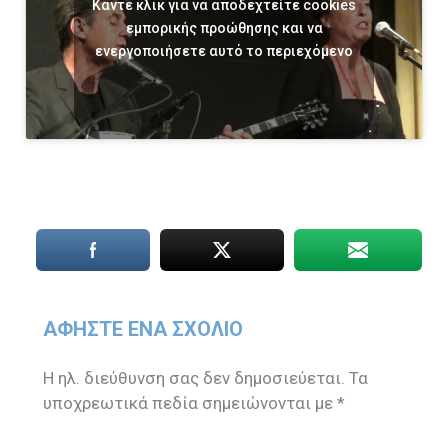
Κάντε κλικ για να αποδεχτείτε cookies
εμπορικής προώθησης και να
ενεργοποιήσετε αυτό το περιεχόμενο
ΑΦΉΣΤΕ ΈΝΑ ΣΧΌΛΙΟ
Η ηλ. διεύθυνση σας δεν δημοσιεύεται.
Τα
υποχρεωτικά πεδία σημειώνονται με
*