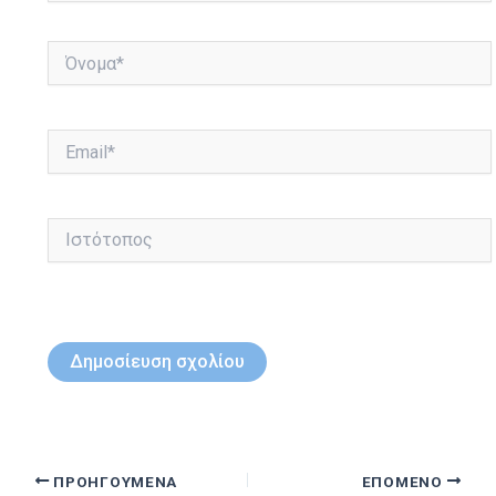
Όνομα*
Email*
Ιστότοπος
ΠΡΟΗΓΟΎΜΕΝΑ
ΕΠΌΜΕΝΟ