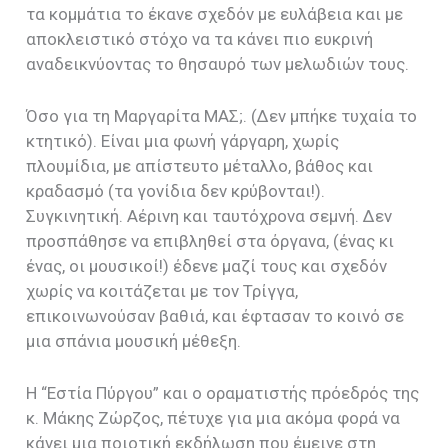
τα κομμάτια το έκανε σχεδόν με ευλάβεια και με
αποκλειστικό στόχο να τα κάνει πιο ευκρινή
αναδεικνύοντας το θησαυρό των μελωδιών τους.
Όσο για τη Μαργαρίτα ΜΑΣ;. (Δεν μπήκε τυχαία το
κτητικό). Είναι μια φωνή γάργαρη, χωρίς
πλουμίδια, με απίστευτο μέταλλο, βάθος και
κραδασμό (τα γονίδια δεν κρύβονται!).
Συγκινητική. Αέρινη και ταυτόχρονα σεμνή. Δεν
προσπάθησε να επιβληθεί στα όργανα, (ένας κι
ένας, οι μουσικοί!) έδενε μαζί τους και σχεδόν
χωρίς να κοιτάζεται με τον Τρίγγα,
επικοινωνούσαν βαθιά, και έφτασαν το κοινό σε
μια σπάνια μουσική μέθεξη.
Η “Εστία Πύργου” και ο οραματιστής πρόεδρός της
κ. Μάκης Ζώρζος, πέτυχε για μια ακόμα φορά να
κάνει μια ποιοτική εκδήλωση που έμεινε στη