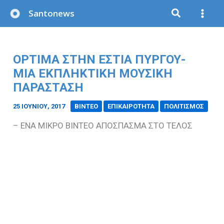
Μετάβαση
Santonews
στο
περιεχόμενο
ΟΡΤΙΜΑ ΣΤΗΝ ΕΣΤΙΑ ΠΥΡΓΟΥ-
ΜΙΑ ΕΚΠΛΗΚΤΙΚΗ ΜΟΥΣΙΚΗ
ΠΑΡΑΣΤΑΣΗ
25 ΙΟΥΝΊΟΥ, 2017
/
ΒΙΝΤΕΟ
ΕΠΙΚΑΙΡΟΤΗΤΑ
ΠΟΛΙΤΙΣΜΟΣ
– ΕΝΑ ΜΙΚΡΟ ΒΙΝΤΕΟ ΑΠΟΣΠΑΣΜΑ ΣΤΟ ΤΕΛΟΣ