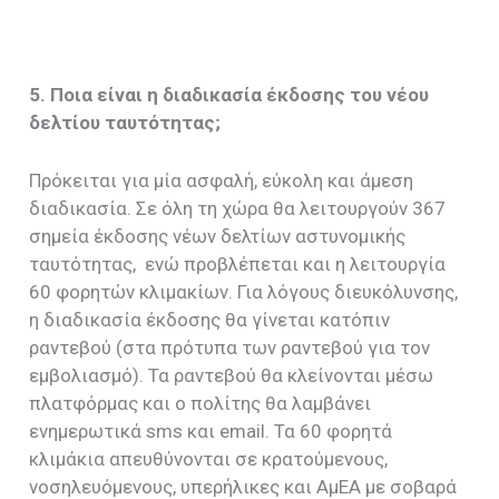
5. Ποια είναι η διαδικασία έκδοσης του νέου
δελτίου ταυτότητας;
Πρόκειται για μία ασφαλή, εύκολη και άμεση
διαδικασία. Σε όλη τη χώρα θα λειτουργούν 367
σημεία έκδοσης νέων δελτίων αστυνομικής
ταυτότητας, ενώ προβλέπεται και η λειτουργία
60 φορητών κλιμακίων. Για λόγους διευκόλυνσης,
η διαδικασία έκδοσης θα γίνεται κατόπιν
ραντεβού (στα πρότυπα των ραντεβού για τον
εμβολιασμό). Τα ραντεβού θα κλείνονται μέσω
πλατφόρμας και ο πολίτης θα λαμβάνει
ενημερωτικά sms και email. Τα 60 φορητά
κλιμάκια απευθύνονται σε κρατούμενους,
νοσηλευόμενους, υπερήλικες και ΑμΕΑ με σοβαρά