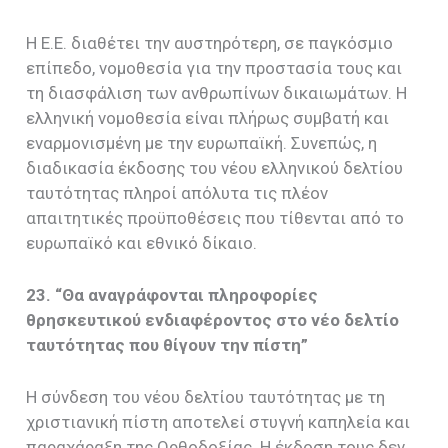
Η Ε.Ε. διαθέτει την αυστηρότερη, σε παγκόσμιο
επίπεδο, νομοθεσία για την προστασία τους και
τη διασφάλιση των ανθρωπίνων δικαιωμάτων. Η
ελληνική νομοθεσία είναι πλήρως συμβατή και
εναρμονισμένη με την ευρωπαϊκή. Συνεπώς, η
διαδικασία έκδοσης του νέου ελληνικού δελτίου
ταυτότητας πληροί απόλυτα τις πλέον
απαιτητικές προϋποθέσεις που τίθενται από το
ευρωπαϊκό και εθνικό δίκαιο.
23. “Θα αναγράφονται πληροφορίες
θρησκευτικού ενδιαφέροντος στο νέο δελτίο
ταυτότητας που θίγουν την πίστη”
Η σύνδεση του νέου δελτίου ταυτότητας με τη
χριστιανική πίστη αποτελεί στυγνή καπηλεία και
παραχάραξη της Ορθοδοξίας. Η έκδοση τους δεν