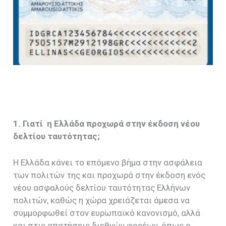
1. Γιατί η Ελλάδα προχωρά στην έκδοση νέου
δελτίου ταυτότητας;
Η Ελλάδα κάνει το επόμενο βήμα στην ασφάλεια
των πολιτών της και προχωρά στην έκδοση ενός
νέου ασφαλούς δελτίου ταυτότητας Ελλήνων
πολιτών, καθώς η χώρα χρειάζεται άμεσα να
συμμορφωθεί στον ευρωπαϊκό κανονισμό, αλλά
και στις απατήσεις διεθνών φορέων, όπως ο