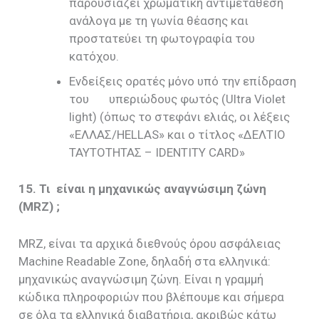
παρουσιάζει χρωματική αντιμετάθεση
ανάλογα με τη γωνία θέασης και
προστατεύει τη φωτογραφία του
κατόχου.
Ενδείξεις ορατές μόνο υπό την επίδραση
του υπεριώδους φωτός (Ultra Violet
light) (όπως το στεφάνι ελιάς, οι λέξεις
«ΕΛΛΑΣ/HELLAS» και ο τίτλος «ΔΕΛΤΙΟ
ΤΑΥΤΟΤΗΤΑΣ – IDENTITY CARD»
15. Τι είναι η μηχανικώς αναγνώσιμη ζώνη
(MRZ) ;
MRZ, είναι τα αρχικά διεθνούς όρου ασφάλειας
Machine Readable Zone, δηλαδή στα ελληνικά:
μηχανικώς αναγνώσιμη ζώνη. Είναι η γραμμή
κώδικα πληροφοριών που βλέπουμε και σήμερα
σε όλα τα ελληνικά διαβατήρια, ακριβώς κάτω