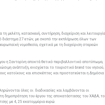
τη μελέτη, κατασκευή, συντήρηση, διαχείριση και λειτουργί
ό διάστημα 27 ετών, με σκοπό την εκπλήρωση όλων των
ευρωπαϊκή νομοθεσία, σχετικά με τη διαχείριση στερεών
ργου η Σαντορίνη αποκτά θετικό περιβαλλοντικό αποτύπωμα,
ιώσιμη ανάπτυξη, ενισχύεται το τουριστικό brand του νησιού,
μους κατοίκους και επισκέπτες και προστατεύεται η Δημόσια
ηρώνονται όλες οι διαδικασίες και λαμβάνονται οι
στη δημοπράτηση του έργου της αποκατάστασης του ΧΑΔΑ, το
σης με 4, 25 εκατομμύρια ευρώ.