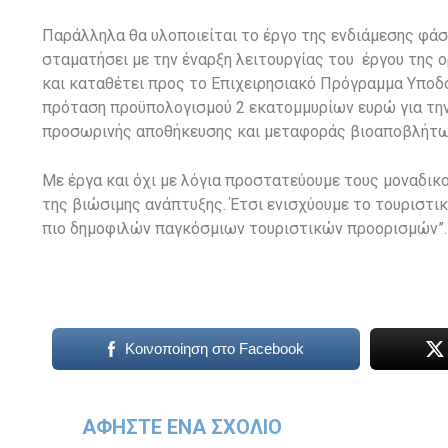
Παράλληλα θα υλοποιείται το έργο της ενδιάμεσης φάσ
σταματήσει με την έναρξη λειτουργίας του έργου της ο
και καταθέτει προς το Επιχειρησιακό Πρόγραμμα Υπο
πρόταση προϋπολογισμού 2 εκατομμυρίων ευρώ για την
προσωρινής αποθήκευσης και μεταφοράς βιοαποβλήτων
Με έργα και όχι με λόγια προστατεύουμε τους μοναδι
της βιώσιμης ανάπτυξης. Έτσι ενισχύουμε το τουριστι
πιο δημοφιλών παγκόσμιων τουριστικών προορισμών”.
Κοινοποίηση στο Facebook
ΑΦΉΣΤΕ ΈΝΑ ΣΧΌΛΙΟ