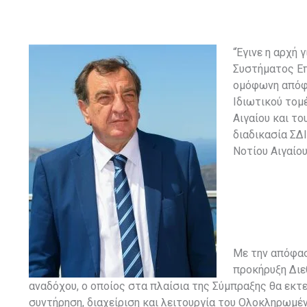
“Έγινε η αρχή 
Συστήματος Ε
ομόφωνη απόφα
Ιδιωτικού τομέ
Αιγαίου και το
διαδικασία ΣΔ
Νοτίου Αιγαίο
Με την απόφασ
προκήρυξη Διε
αναδόχου, ο οποίος στα πλαίσια της Σύμπραξης θα εκτ
συντήρηση, διαχείριση και λειτουργία του Ολοκληρωμ