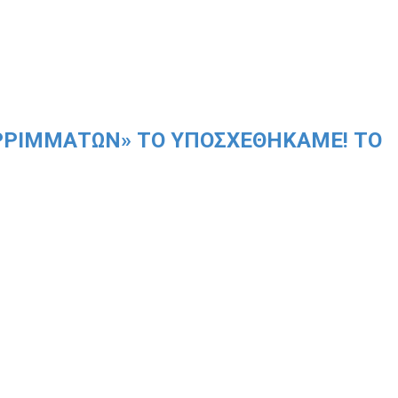
ΡΡΙΜΜΆΤΩΝ» ΤΟ ΥΠΟΣΧΕΘΉΚΑΜΕ! ΤΟ