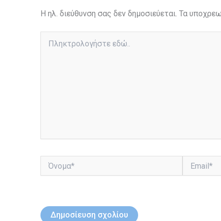
Η ηλ. διεύθυνση σας δεν δημοσιεύεται.
Τα υποχρεω
Πληκτρολογήστε
εδώ..
Όνομα*
Email*