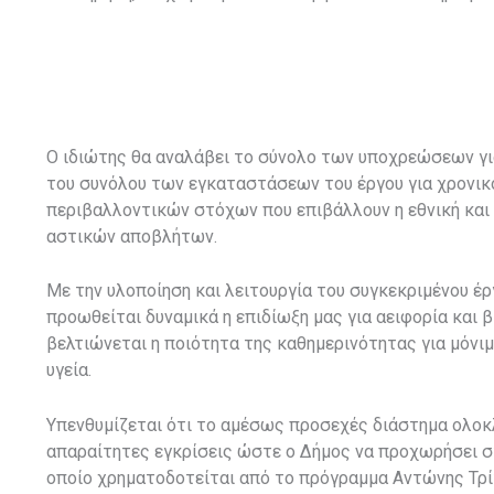
Ο ιδιώτης θα αναλάβει το σύνολο των υποχρεώσεων για 
του συνόλου των εγκαταστάσεων του έργου για χρονικ
περιβαλλοντικών στόχων που επιβάλλουν η εθνική και 
αστικών αποβλήτων.
Με την υλοποίηση και λειτουργία του συγκεκριμένου έ
προωθείται δυναμικά η επιδίωξη μας για αειφορία και β
βελτιώνεται η ποιότητα της καθημερινότητας για μόνι
υγεία.
Υπενθυμίζεται ότι το αμέσως προσεχές διάστημα ολοκλ
απαραίτητες εγκρίσεις ώστε ο Δήμος να προχωρήσει 
οποίο χρηματοδοτείται από το πρόγραμμα Αντώνης Τρίτ