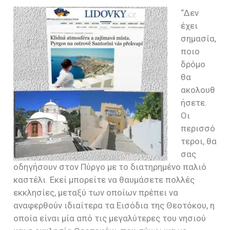
“Δεν
έχει
σημασία,
ποιο
δρόμο
θα
ακολουθ
ήσετε.
Οι
περισσό
τεροι, θα
σας
οδηγήσουν στον Πύργο με το διατηρημένο παλιό
καστέλι. Εκεί μπορείτε να θαυμάσετε πολλές
εκκλησίες, μεταξύ των οποίων πρέπει να
αναφερθούν ιδιαίτερα τα Εισόδια της Θεοτόκου, η
οποία είναι μία από τις μεγαλύτερες του νησιού