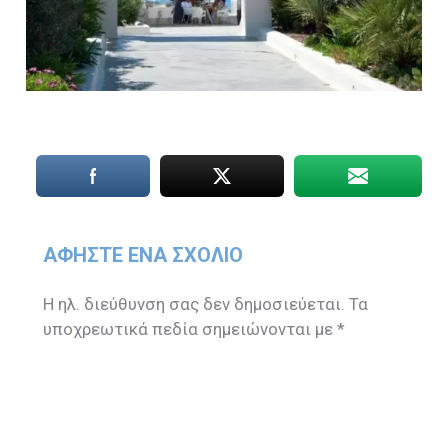
ΑΦΉΣΤΕ ΈΝΑ ΣΧΌΛΙΟ
Η ηλ. διεύθυνση σας δεν δημοσιεύεται.
Τα
υποχρεωτικά πεδία σημειώνονται με
*