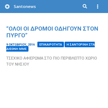
Μετάβαση
Santonews
στο
περιεχόμενο
“ΟΛΟΙ ΟΙ ΔΡΟΜΟΙ ΟΔΗΓΟΥΝ ΣΤΟΝ
ΠΥΡΓΟ”
9 ΟΚΤΩΒΡΊΟΥ, 2016
/
ΕΠΙΚΑΙΡΟΤΗΤΑ
Η ΣΑΝΤΟΡΙΝΗ ΣΤΑ
ΔΙΕΘΝΗ ΜΜΕ
ΤΣΕΧΙΚΟ ΑΦΙΕΡΩΜΑ ΣΤΟ ΠΙΟ ΠΕΡΙΒΛΕΠΤΟ ΧΩΡΙΟ
ΤΟΥ ΝΗΣΙΟΥ