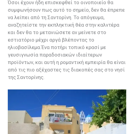
Όσοι έχουν ήδη επισκεφθεί το οινοποιείο
θα
συμφωνήσουν πως αυτό το σημείο, δεν θα έπρεπε
να λείπει από τη Σαντορίνη.
Το απόγευμα,
αναζητείστε
την εκπληκτική θέα στην καλντέρα
και δεν θα το μετανιώσετε αν μείνετε στο
εστιατόριο μέχρι
αργά
βλέποντας το
ηλιοβασίλεμα.Ένα ποτήρι τοπικό κρασί
με
γευσιγνωσία παραδοσιακών ιδι
αίτερων
προϊόντων,
και
αυτή η ρομαντική εμπειρία
θα είναι
από τις πιο αξέχαστες τις διακοπές σας στο νησί
της Σαντορίνης.