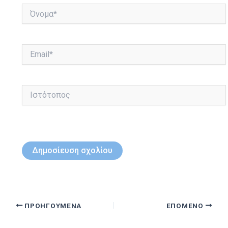
Όνομα*
Email*
Ιστότοπος
ΠΡΟΗΓΟΎΜΕΝΑ
ΕΠΌΜΕΝΟ