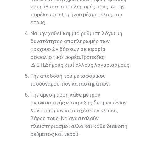
και ρύθμιση αποπληρωμής τους με την
παρέλευση εξαμήνου μέχρι τέλος του
έτους.
Να μην χαθεί καμμιά ρύθμιση λόγω μη
δυνατότητας αποπληρωμής των
τρεχουσών δόσεων σε εφορία
ασφαλιστικό φορέα,Τράπεζες
,Δ.Ε.Η,Δήμους κιαί άλλους λογαριασμούς.
Την απόδοση του μεταφορικού
ισοδύναμου των καταστημάτων.
Την άμεση άρση κάθε μέτρου
αναγκαστικής είσπραξης δεσμευμένων
λογαριασμών κατασχέσεων κλπ εις
βάρος τους. Να ανασταλούν
πλειστηριασμοί αλλά και κάθε διακοπή
ρεύματος καί νερού.