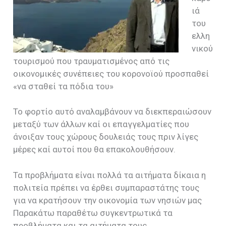
ιά
του
ελλη
νικού
τουρισμού που τραυματισμένος από τις
οικονομικές συνέπειες του κορονοϊού προσπαθεί
«να σταθεί τα πόδια του»
Το φορτίο αυτό αναλαμβάνουν να διεκπεραιώσουν
μεταξύ των άλλων καί οι επαγγελματίες που
άνοιξαν τους χώρους δουλειάς τους πριν λίγες
μέρες καί αυτοί που θα επακολουθήσουν.
Τα προβλήματα είναι πολλά τα αιτήματα δίκαια η
πολιτεία πρέπει να έρθει συμπαραστάτης τους
για να κρατήσουν την οικονομία των νησιών μας
Παρακάτω παραθέτω συγκεντρωτικά τα
προβλήματα και τα αιτήματα τους.