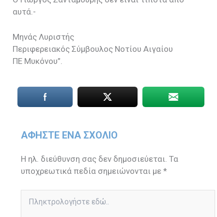
αυτά.-
Μηνάς Λυριστής
Περιφερειακός Σύμβουλος Νοτίου Αιγαίου
ΠΕ Μυκόνου”.
ΑΦΉΣΤΕ ΈΝΑ ΣΧΌΛΙΟ
Η ηλ. διεύθυνση σας δεν δημοσιεύεται.
Τα
υποχρεωτικά πεδία σημειώνονται με
*
Πληκτρολογήστε
εδώ..