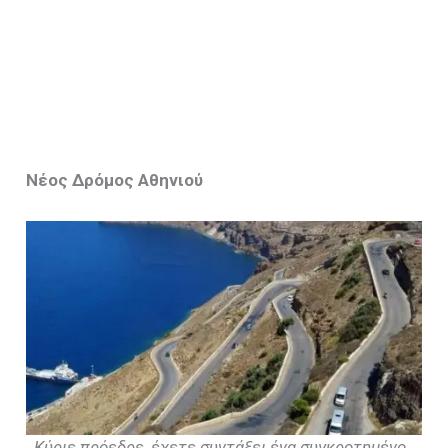
Νέος Δρόμος Αθηνιού
Κύριε πρόεδρε, έχετε συντάξει ένα συγκροτημένο