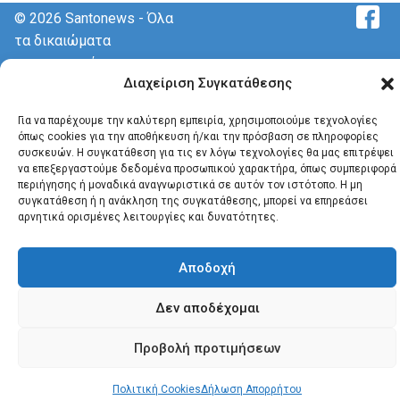
© 2026 Santonews - Όλα
τα δικαιώματα
κατοχυρωμένα.
Διαχείριση Συγκατάθεσης
Για να παρέχουμε την καλύτερη εμπειρία, χρησιμοποιούμε τεχνολογίες
όπως cookies για την αποθήκευση ή/και την πρόσβαση σε πληροφορίες
συσκευών. Η συγκατάθεση για τις εν λόγω τεχνολογίες θα μας επιτρέψει
να επεξεργαστούμε δεδομένα προσωπικού χαρακτήρα, όπως συμπεριφορά
περιήγησης ή μοναδικά αναγνωριστικά σε αυτόν τον ιστότοπο. Η μη
συγκατάθεση ή η ανάκληση της συγκατάθεσης, μπορεί να επηρεάσει
αρνητικά ορισμένες λειτουργίες και δυνατότητες.
Αποδοχή
Δεν αποδέχομαι
Προβολή προτιμήσεων
Πολιτική Cookies
Δήλωση Απορρήτου