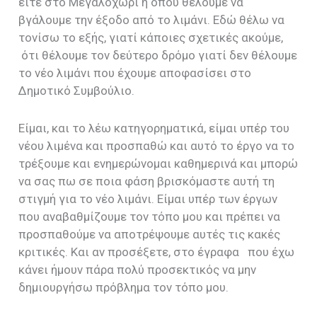
είτε στο Μεγαλοχώρι ή όπου θέλουμε να
βγάλουμε την έξοδο από το λιμάνι. Εδώ θέλω να
τονίσω το εξής, γιατί κάποιες σχετικές ακούμε,
ότι θέλουμε τον δεύτερο δρόμο γιατί δεν θέλουμε
το νέο λιμάνι που έχουμε αποφασίσει στο
Δημοτικό Συμβούλιο.
Είμαι, και το λέω κατηγορηματικά, είμαι υπέρ του
νέου λιμένα και προσπαθώ και αυτό το έργο να το
τρέξουμε και ενημερώνομαι καθημερινά και μπορώ
να σας πω σε ποια φάση βρισκόμαστε αυτή τη
στιγμή για το νέο λιμάνι. Είμαι υπέρ των έργων
που αναβαθμίζουμε τον τόπο μου και πρέπει να
προσπαθούμε να αποτρέψουμε αυτές τις κακές
κριτικές. Και αν προσέξετε, στο έγραφα που έχω
κάνει ήμουν πάρα πολύ προσεκτικός να μην
δημιουργήσω πρόβλημα τον τόπο μου.