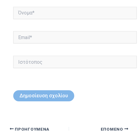
Όνομα*
Email*
Ιστότοπος
ΠΡΟΗΓΟΎΜΕΝΑ
ΕΠΌΜΕΝΟ