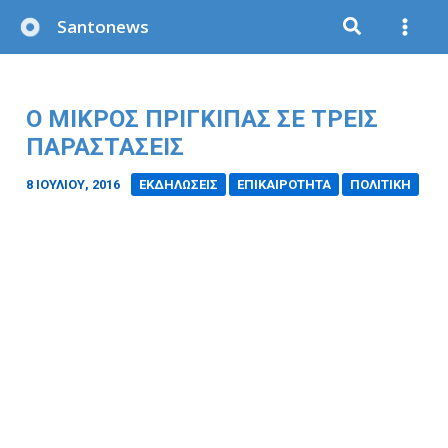
Μετάβαση
Santonews
στο
περιεχόμενο
Ο ΜΙΚΡΟΣ ΠΡΙΓΚΙΠΑΣ ΣΕ ΤΡΕΙΣ
ΠΑΡΑΣΤΑΣΕΙΣ
8 ΙΟΥΛΊΟΥ, 2016
/
ΕΚΔΗΛΩΣΕΙΣ
ΕΠΙΚΑΙΡΟΤΗΤΑ
ΠΟΛΙΤΙΚΗ