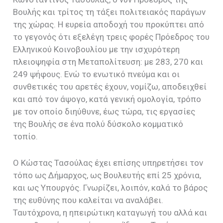
Βουλής και τρίτος τη τάξει πολιτειακός παράγων
της χώρας. Η ευρεία αποδοχή του προκύπτει από
το γεγονός ότι εξελέγη τρεις φορές Πρόεδρος του
Ελληνικού Κοινοβουλίου με την ισχυρότερη
πλειοψηφία στη Μεταπολίτευση: με 283, 270 και
249 ψήφους. Ενώ το ενωτικό πνεύμα και οι
συνθετικές του αρετές έχουν, νομίζω, αποδειχθεί
και από τον άψογο, κατά γενική ομολογία, τρόπο
με τον οποίο διηύθυνε, έως τώρα, τις εργασίες
της Βουλής σε ένα πολύ δύσκολο κομματικό
τοπίο.
Ο Κώστας Τασούλας έχει επίσης υπηρετήσει τον
τόπο ως Δήμαρχος, ως Βουλευτής επί 25 χρόνια,
και ως Υπουργός. Γνωρίζει, λοιπόν, καλά το βάρος
της ευθύνης που καλείται να αναλάβει.
Ταυτόχρονα, η ηπειρώτικη καταγωγή του αλλά και