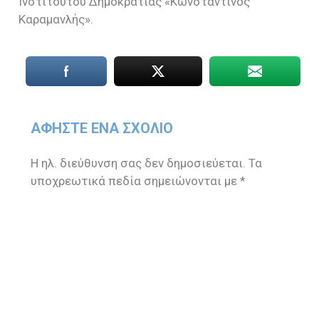
Ινστιτούτου Δημοκρατίας «Κωνσταντίνος
Καραμανλής».
ΑΦΉΣΤΕ ΈΝΑ ΣΧΌΛΙΟ
Η ηλ. διεύθυνση σας δεν δημοσιεύεται.
Τα
υποχρεωτικά πεδία σημειώνονται με
*